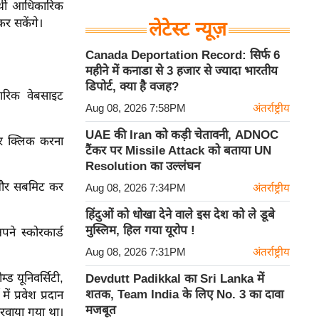
र्थी आधिकारिक
र सकेंगे।
लेटेस्ट न्यूज़
Canada Deportation Record: सिर्फ 6
महीने में कनाडा से 3 हजार से ज्यादा भारतीय
डिपोर्ट, क्या है वजह?
रिक वेबसाइट
Aug 08, 2026 7:58PM
अंतर्राष्ट्रीय
UAE की Iran को कड़ी चेतावनी, ADNOC
पर क्लिक करना
टैंकर पर Missile Attack को बताया UN
Resolution का उल्लंघन
ै और सबमिट कर
Aug 08, 2026 7:34PM
अंतर्राष्ट्रीय
हिंदुओं को धोखा देने वाले इस देश को ले डूबे
मुस्लिम, हिल गया यूरोप !
 स्कोरकार्ड
Aug 08, 2026 7:31PM
अंतर्राष्ट्रीय
म्ड यूनिवर्सिटी,
Devdutt Padikkal का Sri Lanka में
शतक, Team India के लिए No. 3 का दावा
ें प्रवेश प्रदान
मजबूत
रवाया गया था।