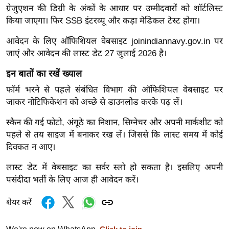
g
ग्रेजुएशन की डिग्री के अंकों के आधार पर उम्मीदवारों को शॉर्टलिस्ट
N
किया जाएगा। फिर SSB इंटरव्यू और कड़ा मेडिकल टेस्ट होगा।
e
आवेदन के लिए ऑफिशियल वेबसाइट joinindiannavy.gov.in पर
w
जाएं और आवेदन की लास्ट डेट 27 जुलाई 2026 है।
s
इन बातों का रखें ख्याल
ला
इ
फॉर्म भरने से पहले संबंधित विभाग की ऑफिशियल वेबसाइट पर
फ
जाकर नोटिफिकेशन को अच्छे से डाउनलोड करके पढ़ लें।
स्टा
स्कैन की गई फोटो, अंगूठे का निशान, सिग्नेचर और अपनी मार्कशीट को
इ
पहले से तय साइज में बनाकर रख लें। जिससे कि लास्ट समय में कोई
ल
दिक्कत न आए।
टे
लास्ट डेट में वेबसाइट का सर्वर स्लो हो सकता है। इसलिए अपनी
क्नॉ
पसंदीदा भर्ती के लिए आज ही आवेदन करें।
लॉ
जी
शेयर करें
ब्यू
टी