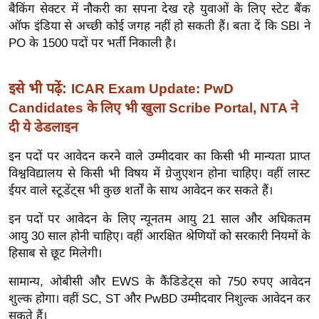
बैकिंग सेक्टर में नौकरी का सपना देख रहे युवाओं के लिए स्टेट बैंक
इ
ऑफ इंडिया से अच्छी कोई जगह नहीं हो सकती हैं। बता दें कि SBI ने
म
PO के 1500 पदों पर भर्ती निकाली है।
ई
-
इसे भी पढ़ें:
ICAR Exam Update: PwD
पे
Candidates के लिए भी खुला Scribe Portal, NTA ने
प
दी ये डेडलाइन
र
मि
इन पदों पर आवेदन करने वाले उम्मीदवार का किसी भी मान्यता प्राप्त
सा
विश्वविद्यालय से किसी भी विषय में ग्रेजुएशन होना चाहिए। वहीं लास्ट
ईयर वाले स्टूडेंट्स भी कुछ शर्तों के साथ आवेदन कर सकते हैं।
ल
इन पदों पर आवेदन के लिए न्यूनतम आयु 21 साल और अधिकतम
बे
आयु 30 साल होनी चाहिए। वहीं आरक्षित श्रेणियों को सरकारी नियमों के
मि
हिसाब से छूट मिलेगी।
सा
सामान्य, ओबीसी और EWS के कैंडिडेट्स को 750 रुपए आवेदन
ल
शुल्क होगा। वहीं SC, ST और PwBD उम्मीदवार निशुल्क आवेदन कर
श
सकते हैं।