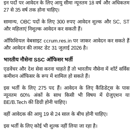
ड
इन पदों पर आवेदन के लिए आयु सीमा न्यूनतम 18 वर्ष और अधिकतम
हॉ
27 से 35 वर्ष तक होना चाहिए।
ली
सामान्य, OBC पदों के लिए 300 रुपए आवेदन शुल्क और SC, ST
वु
और महिलाएं निशुल्क आवेदन कर सकती हैं।
ड
ऑफिशियल वेबसाइट ccrum.res.in पर जाकर आवेदन कर सकते हैं
फि
और आवेदन की लास्ट डेट 31 जुलाई 2026 है।
ल्म
स
भारतीय नौसेना SSC ऑफिसर भर्ती
मी
एडवेंचर और देश सेवा करना चाहते हैं तो भारतीय नौसेना में शॉर्ट सर्विस
क्षा
कमीशन ऑफिसर के रूप में शामिल हो सकते हैं।
B
इस भर्ती के लिए 275 पद हैं। आवेदन के लिए कैंडिडेट्स के पास
r
न्यूनतम 60% अंकों के साथ किसी भी विषय में ग्रेजुएशन या
e
BE/B.Tech की डिग्री होनी चाहिए।
a
k
वहीं आवेदक की आयु 19 से 24 साल के बीच होनी चाहिए।
i
इस भर्ती के लिए कोई भी शुल्क नहीं लिया जा रहा है।
n