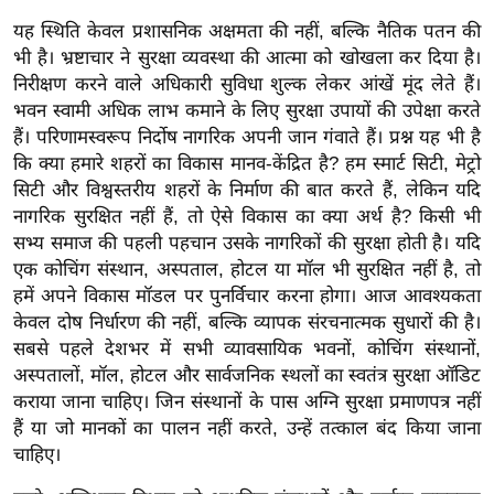
ड
यह स्थिति केवल प्रशासनिक अक्षमता की नहीं, बल्कि नैतिक पतन की
हॉ
भी है। भ्रष्टाचार ने सुरक्षा व्यवस्था की आत्मा को खोखला कर दिया है।
ली
निरीक्षण करने वाले अधिकारी सुविधा शुल्क लेकर आंखें मूंद लेते हैं।
वु
भवन स्वामी अधिक लाभ कमाने के लिए सुरक्षा उपायों की उपेक्षा करते
ड
हैं। परिणामस्वरूप निर्दोष नागरिक अपनी जान गंवाते हैं। प्रश्न यह भी है
फि
कि क्या हमारे शहरों का विकास मानव-केंद्रित है? हम स्मार्ट सिटी, मेट्रो
ल्म
सिटी और विश्वस्तरीय शहरों के निर्माण की बात करते हैं, लेकिन यदि
स
नागरिक सुरक्षित नहीं हैं, तो ऐसे विकास का क्या अर्थ है? किसी भी
मी
सभ्य समाज की पहली पहचान उसके नागरिकों की सुरक्षा होती है। यदि
क्षा
एक कोचिंग संस्थान, अस्पताल, होटल या मॉल भी सुरक्षित नहीं है, तो
हमें अपने विकास मॉडल पर पुनर्विचार करना होगा। आज आवश्यकता
B
केवल दोष निर्धारण की नहीं, बल्कि व्यापक संरचनात्मक सुधारों की है।
r
सबसे पहले देशभर में सभी व्यावसायिक भवनों, कोचिंग संस्थानों,
e
अस्पतालों, मॉल, होटल और सार्वजनिक स्थलों का स्वतंत्र सुरक्षा ऑडिट
a
कराया जाना चाहिए। जिन संस्थानों के पास अग्नि सुरक्षा प्रमाणपत्र नहीं
k
हैं या जो मानकों का पालन नहीं करते, उन्हें तत्काल बंद किया जाना
i
चाहिए।
n