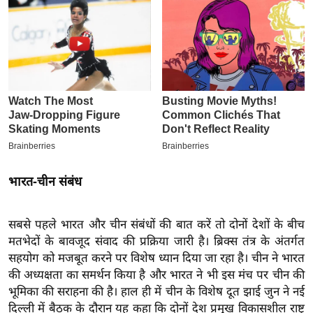
इ
म
ई
-
पे
प
र
मि
सा
भारत-चीन संबंध
ल
बे
सबसे पहले भारत और चीन संबंधों की बात करें तो दोनों देशों के बीच
मतभेदों के बावजूद संवाद की प्रक्रिया जारी है। ब्रिक्स तंत्र के अंतर्गत
मि
सहयोग को मजबूत करने पर विशेष ध्यान दिया जा रहा है। चीन ने भारत
सा
की अध्यक्षता का समर्थन किया है और भारत ने भी इस मंच पर चीन की
ल
भूमिका की सराहना की है। हाल ही में चीन के विशेष दूत झाई जुन ने नई
श
दिल्ली में बैठक के दौरान यह कहा कि दोनों देश प्रमुख विकासशील राष्ट्र