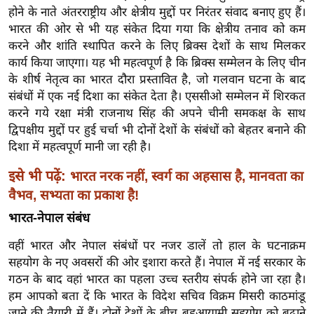
ख्सि
होने के नाते अंतरराष्ट्रीय और क्षेत्रीय मुद्दों पर निरंतर संवाद बनाए हुए हैं।
य
भारत की ओर से भी यह संकेत दिया गया कि क्षेत्रीय तनाव को कम
त
करने और शांति स्थापित करने के लिए ब्रिक्स देशों के साथ मिलकर
कार्य किया जाएगा। यह भी महत्वपूर्ण है कि ब्रिक्स सम्मेलन के लिए चीन
यं
के शीर्ष नेतृत्व का भारत दौरा प्रस्तावित है, जो गलवान घटना के बाद
ग
संबंधों में एक नई दिशा का संकेत देता है। एससीओ सम्मेलन में शिरकत
इं
करने गये रक्षा मंत्री राजनाथ सिंह की अपने चीनी समकक्ष के साथ
डि
द्विपक्षीय मुद्दों पर हुई चर्चा भी दोनों देशों के संबंधों को बेहतर बनाने की
या
दिशा में महत्वपूर्ण मानी जा रही है।
सा
इसे भी पढ़ें:
भारत नरक नहीं, स्वर्ग का अहसास है, मानवता का
हि
त्य
वैभव, सभ्यता का प्रकाश है!
ज
भारत-नेपाल संबंध
ग
वहीं भारत और नेपाल संबंधों पर नजर डालें तो हाल के घटनाक्रम
त
सहयोग के नए अवसरों की ओर इशारा करते हैं। नेपाल में नई सरकार के
ऑ
गठन के बाद वहां भारत का पहला उच्च स्तरीय संपर्क होने जा रहा है।
टो
हम आपको बता दें कि भारत के विदेश सचिव विक्रम मिसरी काठमांडू
व
जाने की तैयारी में हैं। दोनों देशों के बीच बहुआयामी सहयोग को बढ़ाने