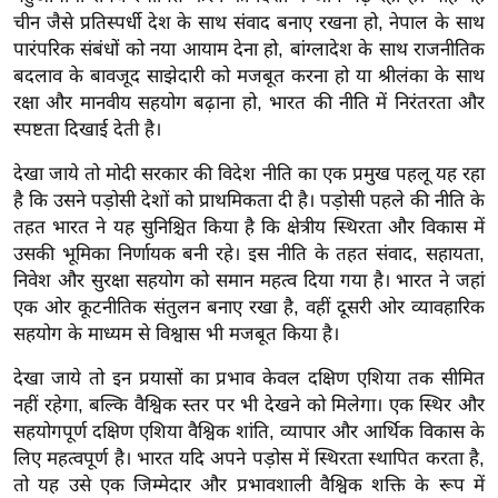
g
चीन जैसे प्रतिस्पर्धी देश के साथ संवाद बनाए रखना हो, नेपाल के साथ
N
पारंपरिक संबंधों को नया आयाम देना हो, बांग्लादेश के साथ राजनीतिक
e
बदलाव के बावजूद साझेदारी को मजबूत करना हो या श्रीलंका के साथ
w
रक्षा और मानवीय सहयोग बढ़ाना हो, भारत की नीति में निरंतरता और
s
स्पष्टता दिखाई देती है।
ला
देखा जाये तो मोदी सरकार की विदेश नीति का एक प्रमुख पहलू यह रहा
इ
है कि उसने पड़ोसी देशों को प्राथमिकता दी है। पड़ोसी पहले की नीति के
फ
तहत भारत ने यह सुनिश्चित किया है कि क्षेत्रीय स्थिरता और विकास में
स्टा
उसकी भूमिका निर्णायक बनी रहे। इस नीति के तहत संवाद, सहायता,
इ
निवेश और सुरक्षा सहयोग को समान महत्व दिया गया है। भारत ने जहां
ल
एक ओर कूटनीतिक संतुलन बनाए रखा है, वहीं दूसरी ओर व्यावहारिक
सहयोग के माध्यम से विश्वास भी मजबूत किया है।
टे
क्नॉ
देखा जाये तो इन प्रयासों का प्रभाव केवल दक्षिण एशिया तक सीमित
लॉ
नहीं रहेगा, बल्कि वैश्विक स्तर पर भी देखने को मिलेगा। एक स्थिर और
जी
सहयोगपूर्ण दक्षिण एशिया वैश्विक शांति, व्यापार और आर्थिक विकास के
लिए महत्वपूर्ण है। भारत यदि अपने पड़ोस में स्थिरता स्थापित करता है,
ब्यू
तो यह उसे एक जिम्मेदार और प्रभावशाली वैश्विक शक्ति के रूप में
टी