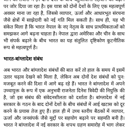
र्ल्ड
पर जोर दिया जा रहा है। इस यात्रा को दोनों देशों के लिए एक महत्वपूर्ण
अवसर माना जा रहा है, जिससे व्यापार, ऊर्जा और आधारभूत संरचना
न्यू
जैसे क्षेत्रों में साझेदारी को नई गति मिल सकती है। साथ ही, यह भी
ज
संकेत मिला है कि भारत नेपाल के नए नेतृत्व के साथ प्राथमिकताओं को
ब्री
समझकर आगे बढ़ना चाहता है। नेपाल द्वारा अमेरिका और चीन के साथ
फ
भी संपर्क बढ़ाने के बीच भारत का यह संतुलित दृष्टिकोण कूटनीतिक
म
रूप से महत्वपूर्ण है।
नो
भारत-बांग्लादेश संबंध
रं
ज
अब भारत और बांग्लादेश संबंधों की बात करें तो हाल के समय में इसमें
न
उतार चढ़ाव देखने को मिला है, लेकिन अब दोनों देश संबंधों को पुनः
ज
मजबूत करने की दिशा में आगे बढ़ रहे हैं। भारत ने बांग्लादेश में अपने
ग
उच्चायुक्त के रूप में एक अनुभवी राजनेता दिनेश त्रिवेदी की नियुक्ति की
त
है, जो इस संबंध की संवेदनशीलता को दर्शाता है। बांग्लादेश में नई
सरकार के गठन के बाद दोनों देशों के बीच संबंधों में आई खटास को दूर
बॉ
करने के प्रयास तेज हुए हैं। हाल ही में उच्च स्तरीय बैठकों में व्यापार,
ली
ऊर्जा और जनसंपर्क जैसे मुद्दों पर सहयोग बढ़ाने पर सहमति बनी है।
वु
भारत ने बांग्लादेश में नई सरकार के शपथ ग्रहण समारोह में भाग लेकर