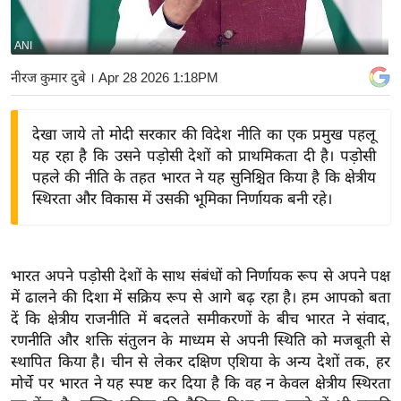
य
बि
ANI
ज़
नीरज कुमार दुबे
। Apr 28 2026 1:18PM
ने
स
देखा जाये तो मोदी सरकार की विदेश नीति का एक प्रमुख पहलू
उ
यह रहा है कि उसने पड़ोसी देशों को प्राथमिकता दी है। पड़ोसी
द्यो
पहले की नीति के तहत भारत ने यह सुनिश्चित किया है कि क्षेत्रीय
ग
स्थिरता और विकास में उसकी भूमिका निर्णायक बनी रहे।
ज
ग
त
भारत अपने पड़ोसी देशों के साथ संबंधों को निर्णायक रूप से अपने पक्ष
वि
में ढालने की दिशा में सक्रिय रूप से आगे बढ़ रहा है। हम आपको बता
शे
दें कि क्षेत्रीय राजनीति में बदलते समीकरणों के बीच भारत ने संवाद,
ष
रणनीति और शक्ति संतुलन के माध्यम से अपनी स्थिति को मजबूती से
ज्ञ
स्थापित किया है। चीन से लेकर दक्षिण एशिया के अन्य देशों तक, हर
रा
मोर्चे पर भारत ने यह स्पष्ट कर दिया है कि वह न केवल क्षेत्रीय स्थिरता