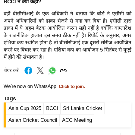
BCCI ने क्या कहा?
र्ल्ड
वहीं बीसीसीआई के एक अधिकारी ने बताया कि बोर्ड ने एसीसी को
न्यू
अपने अधिकारियों को ढाका भेजने से मना कर दिया है। एसीसी द्वारा
ज
ढाका में ये अहम बैटक आयोजित करना सही नहीं है क्योंकि बांग्लादेश
ब्री
के राजनीतिक हालात इस समय ठीक नहीं है। रिपोर्ट के अनुसार, अगर
फ
एशिया कप स्थगित होता है तो बीसीसीआई एक दूसरी सीरीज आयोजित
म
करने पर विचार कर रहा है। एशिया कप का आयोजन 5 सितंबर से यूएई
नो
में होने की संभावना है।
रं
ज
शेयर करें
न
ज
We're now on WhatsApp.
Click to join.
ग
Tags
त
Asia Cup 2025
BCCI
Sri Lanka Cricket
बॉ
ली
Asian Cricket Council
ACC Meeting
वु