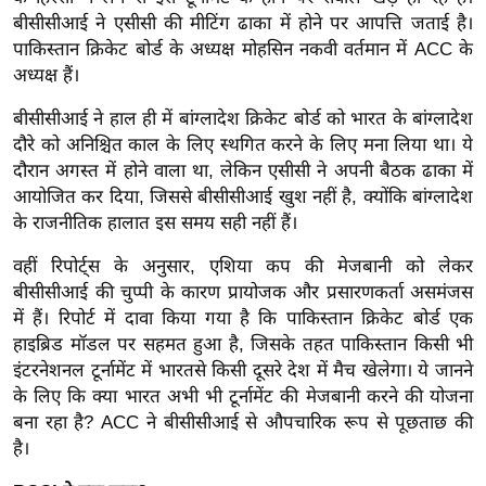
ख्सि
बीसीसीआई ने एसीसी की मीटिंग ढाका में होने पर आपत्ति जताई है।
य
पाकिस्तान क्रिकेट बोर्ड के अध्यक्ष मोहसिन नकवी वर्तमान में ACC के
त
अध्यक्ष हैं।
यं
बीसीसीआई ने हाल ही में बांग्लादेश क्रिकेट बोर्ड को भारत के बांग्लादेश
ग
दौरे को अनिश्चित काल के लिए स्थगित करने के लिए मना लिया था। ये
इं
दौरान अगस्त में होने वाला था, लेकिन एसीसी ने अपनी बैठक ढाका में
डि
आयोजित कर दिया, जिससे बीसीसीआई खुश नहीं है, क्योंकि बांग्लादेश
या
के राजनीतिक हालात इस समय सही नहीं हैं।
सा
वहीं रिपोर्ट्स के अनुसार, एशिया कप की मेजबानी को लेकर
हि
बीसीसीआई की चुप्पी के कारण प्रायोजक और प्रसारणकर्ता असमंजस
त्य
में हैं। रिपोर्ट में दावा किया गया है कि पाकिस्तान क्रिकेट बोर्ड एक
ज
हाइब्रिड मॉडल पर सहमत हुआ है, जिसके तहत पाकिस्तान किसी भी
ग
इंटरनेशनल टूर्नामेंट में भारतसे किसी दूसरे देश में मैच खेलेगा। ये जानने
त
के लिए कि क्या भारत अभी भी टूर्नामेंट की मेजबानी करने की योजना
ऑ
बना रहा है? ACC ने बीसीसीआई से औपचारिक रूप से पूछताछ की
टो
है।
व