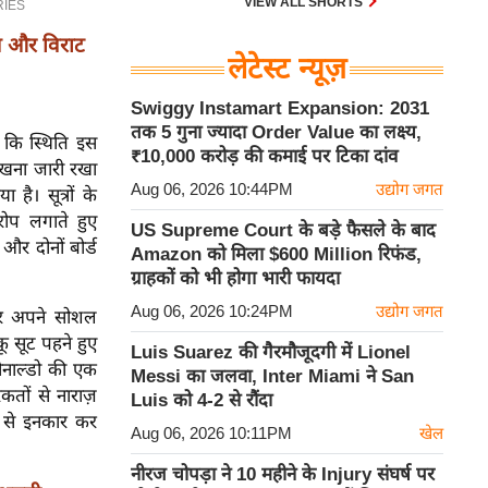
VIEW ALL SHORTS
न और विराट
लेटेस्ट न्यूज़
Swiggy Instamart Expansion: 2031
तक 5 गुना ज्यादा Order Value का लक्ष्य,
 कि स्थिति इस
₹10,000 करोड़ की कमाई पर टिका दांव
 रखना जारी रखा
Aug 06, 2026 10:44PM
उद्योग जगत
ै। सूत्रों के
रोप लगाते हुए
US Supreme Court के बड़े फैसले के बाद
र दोनों बोर्ड
Amazon को मिला $600 Million रिफंड,
ग्राहकों को भी होगा भारी फायदा
Aug 06, 2026 10:24PM
उद्योग जगत
पर अपने सोशल
कू सूट पहने हुए
Luis Suarez की गैरमौजूदगी में Lionel
 रोनाल्डो की एक
Messi का जलवा, Inter Miami ने San
तों से नाराज़
Luis को 4-2 से रौंदा
 से इनकार कर
Aug 06, 2026 10:11PM
खेल
नीरज चोपड़ा ने 10 महीने के Injury संघर्ष पर