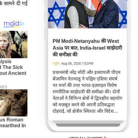
नके सामने दी गई
PM Modi-Netanyahu की West
Asia पर बात, India-Israel साझेदारी
की समीक्षा की
राष्ट्रीय
Aug 06, 2026 7:51PM
प्रधानमंत्री नरेंद्र मोदी और इजरायली पीएम
बेंजामिन नेतन्याहू ने पश्चिम एशिया संघर्ष
पर चर्चा की तथा भारत-इज़राइल विशेष
रणनीतिक साझेदारी की समीक्षा की। दोनों
नेताओं ने विभिन्न क्षेत्रों में द्विपक्षीय सहयोग
को मज़बूत करने की अपनी प्रतिबद्धता
दोहराई, जो क्षेत्रीय स्थिरता और विदेश
नीति में भारत के बढ़ते महत्व को रेखांकित
करता है।