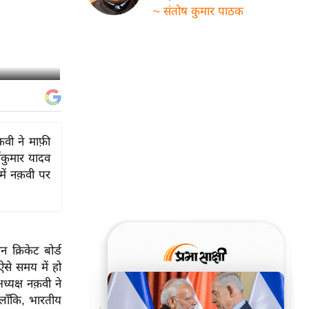
~ संतोष कुमार पाठक
वी ने माफ़ी
्यकुमार यादव
ें नक़वी पर
 क्रिकेट बोर्ड
से समय में हो
्यक्ष नक़वी ने
ालाँकि, भारतीय