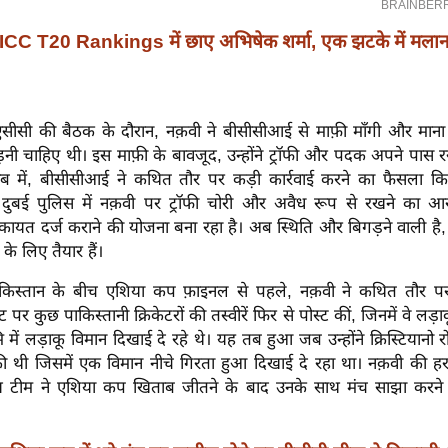
ICC T20 Rankings में छाए अभिषेक शर्मा, एक झटके में मला
सीसी की बैठक के दौरान, नक़वी ने बीसीसीआई से माफ़ी माँगी और माना
़नी चाहिए थी। इस माफ़ी के बावजूद, उन्होंने ट्रॉफी और पदक अपने पास
ब में, बीसीसीआई ने कथित तौर पर कड़ी कार्रवाई करने का फैसला किया ह
ड दुबई पुलिस में नक़वी पर ट्रॉफी चोरी और अवैध रूप से रखने का आ
यत दर्ज कराने की योजना बना रहा है। अब स्थिति और बिगड़ने वाली है, औ
के लिए तैयार हैं।
िस्तान के बीच एशिया कप फ़ाइनल से पहले, नक़वी ने कथित तौर 
पर कुछ पाकिस्तानी क्रिकेटरों की तस्वीरें फिर से पोस्ट कीं, जिनमें वे लड़ा
ि में लड़ाकू विमान दिखाई दे रहे थे। यह तब हुआ जब उन्होंने क्रिस्टियानो
की थी जिसमें एक विमान नीचे गिरता हुआ दिखाई दे रहा था। नक़वी की हरक
य टीम ने एशिया कप खिताब जीतने के बाद उनके साथ मंच साझा करने