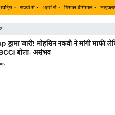
स्पोर्ट्स
राज्यों से
शहरों से
मिसाल बेमिसाल
लाइफस्
ेट
|
 ड्रामा जारी! मोहसिन नकवी ने मांगी माफी लेकि
, BCCI बोला- असंभव