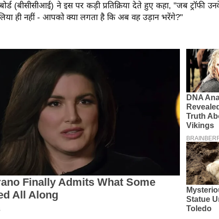
ल बोर्ड (बीसीसीआई) ने इस पर कड़ी प्रतिक्रिया देते हुए कहा, "जब ट्रॉफी उ
से लिया ही नहीं - आपको क्या लगता है कि अब वह उड़ान भरेंगे?"