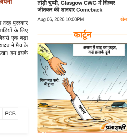
 अपनी
तोड़ी चुप्पी, Glasgow CWG में सिल्वर
जीतकर की शानदार Comeback
Aug 06, 2026 10:00PM
खेल
स तरह पुरस्कार
ड़ियों के लिए
कार्टून
 जिससे एक बड़ा
यादव ने मैच के
 देखा। हम इसके
PCB