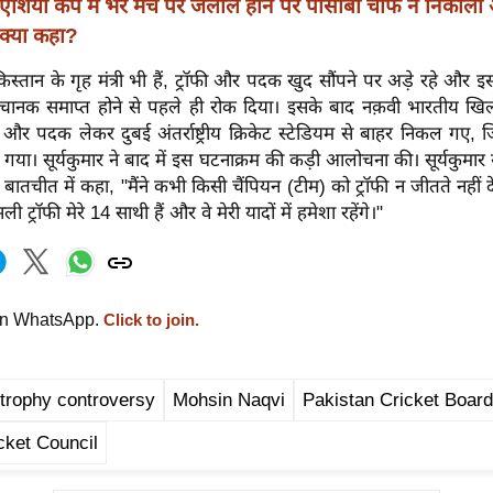
एशिया कप में भरे मंच पर जलील होने पर पीसीबी चीफ ने निकाली
 क्या कहा?
िस्तान के गृह मंत्री भी हैं, ट्रॉफी और पदक खुद सौंपने पर अड़े रहे और इ
ानक समाप्त होने से पहले ही रोक दिया। इसके बाद नक़वी भारतीय खिला
 और पदक लेकर दुबई अंतर्राष्ट्रीय क्रिकेट स्टेडियम से बाहर निकल गए,
 गया। सूर्यकुमार ने बाद में इस घटनाक्रम की कड़ी आलोचना की। सूर्यकुमार 
 बातचीत में कहा, "मैंने कभी किसी चैंपियन (टीम) को ट्रॉफी न जीतते नहीं
ट्रॉफी मेरे 14 साथी हैं और वे मेरी यादों में हमेशा रहेंगे।"
on WhatsApp.
Click to join.
trophy controversy
Mohsin Naqvi
Pakistan Cricket Board
cket Council