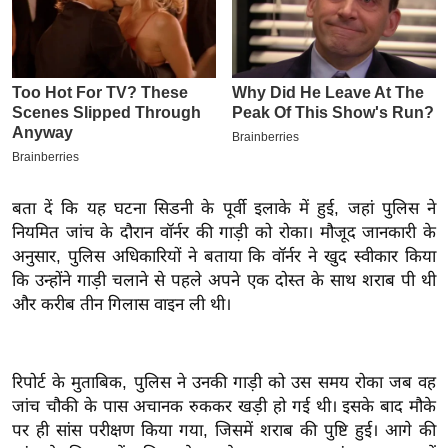
इ
म
ई
-
पे
प
र
बता दें कि यह घटना सिडनी के पूर्वी इलाके में हुई, जहां पुलिस ने
मि
नियमित जांच के दौरान वॉर्नर की गाड़ी को रोका। मौजूद जानकारी के
सा
अनुसार, पुलिस अधिकारियों ने बताया कि वॉर्नर ने खुद स्वीकार किया
ल
कि उन्होंने गाड़ी चलाने से पहले अपने एक दोस्त के साथ शराब पी थी
और करीब तीन गिलास वाइन ली थी।
बे
मि
सा
रिपोर्ट के मुताबिक, पुलिस ने उनकी गाड़ी को उस समय रोका जब वह
ल
जांच चौकी के पास अचानक रुककर खड़ी हो गई थी। इसके बाद मौके
श
पर ही सांस परीक्षण किया गया, जिसमें शराब की पुष्टि हुई। आगे की