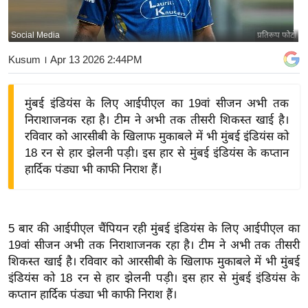
य
बि
Social Media
प्रतिरूप फोटो
ज़
Kusum
। Apr 13 2026 2:44PM
ने
स
मुंबई इंडियंस के लिए आईपीएल का 19वां सीजन अभी तक
उ
निराशाजनक रहा है। टीम ने अभी तक तीसरी शिकस्त खाई है।
द्यो
रविवार को आरसीबी के खिलाफ मुकाबले में भी मुंबई इंडियंस को
ग
18 रन से हार झेलनी पड़ी। इस हार से मुंबई इंडियंस के कप्तान
ज
हार्दिक पंड्या भी काफी निराश हैं।
ग
त
वि
5 बार की आईपीएल चैंपियन रही मुंबई इंडियंस के लिए आईपीएल का
शे
19वां सीजन अभी तक निराशाजनक रहा है। टीम ने अभी तक तीसरी
ष
शिकस्त खाई है। रविवार को आरसीबी के खिलाफ मुकाबले में भी मुंबई
ज्ञ
इंडियंस को 18 रन से हार झेलनी पड़ी। इस हार से मुंबई इंडियंस के
रा
कप्तान हार्दिक पंड्या भी काफी निराश हैं।