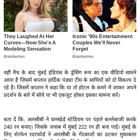
इ
म
ई
-
पे
प
र
मि
वहीं मैच के बाद मुंबई इंडियंस के ड्रेसिंग रूम का एक वीडियो सामने
सा
आया है जिसमें कप्तान हार्दिक पंड्या टीम के साथियों को दो विकल्प दे
ल
रहे हैं। जिसमें कप्तान ने कहा कि या तो होटल के कमरे में जाकर अपने
प्रदर्शन के बारे में सोचे या भी एकजुट होकर इसका सामना करें।
बे
मि
सा
बता दें कि, आरसीबी ने वानखेड़े स्टेडियम पर पहले बल्लेबाजी करके
ल
240 रन बनाए। जिसके जवाब में मुंबई 222 रन ही बना पाई। मुंबई के
श
लिए शेरफेन रदरफोर्ड ने आरसीबी के गेंदबाजों का डटकर मुकाबला