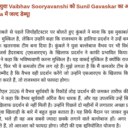
युवा Vaibhav Sooryavanshi को Sunil Gavaskar का आश
ें जल्द डेब्यू!
ले से पहले जियोहॉटस्टार पर बोलते हुए कुंबले ने माना कि इस मुकाबल
ुश्किल है, लेकिन उन्होंने कहा कि राजस्थान के हालिया प्रदर्शन ने उन्हें 
 खतरनाक टीम बना दिया है। कुंबले ने युवा बल्लेबाज वैभव पर भी विशे
र्स हैदराबाद (एसआरएच) के खिलाफ प्रदर्शन ने काफी प्रभावित किया।
ले ने कहा कि भविष्यवाणी करना मुश्किल है। यह वाकई मुश्किल है क्योंकि राज
 है, फिर भी वे कमजोर टीम लग रहे हैं। मुझे लगता है कि मैं कमजोर टीम 
्मीद है कि वैभव वही प्रदर्शन करेंगे जो उन्होंने एसआरएच के खिलाफ कि
करते हैं, तो राजस्थान को फायदा होगा।
ीएल 2026 में वैभव सूर्यवंशी के रिकॉर्ड तोड़ प्रदर्शन की जमकर तारीफ की
ले ने कहा कि वैभव सूर्यवंशी ऑरेंज कैप धारक हैं, और यह उपलब्धि उन्हें स
िलाफ प्रदर्शन से नहीं मिली है। उन्होंने पिछले दो महीनों में लगातार अच्छा प्
ा खिलाड़ी के बारे में बहुत कुछ बताता है। यह सिर्फ मैदान पर जाकर कु
है, भले ही वह अब सबसे ज्यादा छक्के लगाने वाले बल्लेबाज हों। अगर वह
ते हैं, तो आरआर को फायदा होगा। जीटी की एक सुनियोजित योजना है।