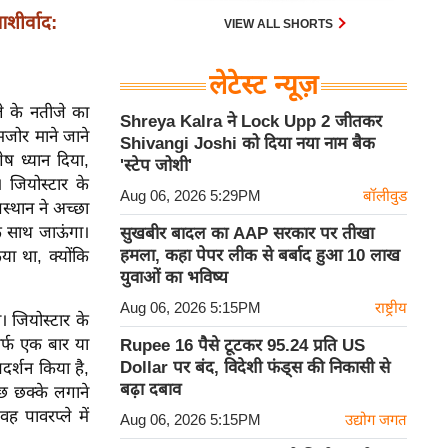
ीर्वाद:
VIEW ALL SHORTS
लेटेस्ट न्यूज़
े के नतीजे का
Shreya Kalra ने Lock Upp 2 जीतकर
कमजोर माने जाने
Shivangi Joshi को दिया नया नाम बैक
ष ध्यान दिया,
'स्टेप जोशी'
 जियोस्टार के
Aug 06, 2026 5:29PM
बॉलीवुड
स्थान ने अच्छा
के साथ जाऊंगा।
सुखबीर बादल का AAP सरकार पर तीखा
हमला, कहा पेपर लीक से बर्बाद हुआ 10 लाख
या था, क्योंकि
युवाओं का भविष्य
Aug 06, 2026 5:15PM
राष्ट्रीय
। जियोस्टार के
िर्फ एक बार या
Rupee 16 पैसे टूटकर 95.24 प्रति US
Dollar पर बंद, विदेशी फंड्स की निकासी से
रदर्शन किया है,
बढ़ा दबाव
छ छक्के लगाने
 पावरप्ले में
Aug 06, 2026 5:15PM
उद्योग जगत