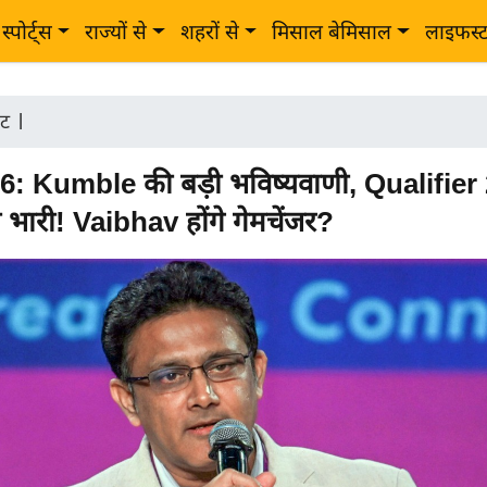
स्पोर्ट्स
राज्यों से
शहरों से
मिसाल बेमिसाल
लाइफस्
ेट
|
6: Kumble की बड़ी भविष्यवाणी, Qualifier 
भारी! Vaibhav होंगे गेमचेंजर?