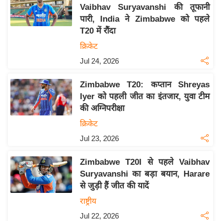
य
Vaibhav Suryavanshi की तूफानी
ब
पारी, India ने Zimbabwe को पहले
ज
T20 में रौंदा
ट
क्रिकेट
खे
Jul 24, 2026
ल
Zimbabwe T20: कप्तान Shreyas
क्रि
Iyer को पहली जीत का इंतजार, युवा टीम
के
की अग्निपरीक्षा
ट
क्रिकेट
I
Jul 23, 2026
P
L
Zimbabwe T20I से पहले Vaibhav
2
Suryavanshi का बड़ा बयान, Harare
0
से जुड़ी हैं जीत की यादें
2
राष्ट्रीय
6
Jul 22, 2026
क्रा