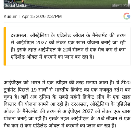
Social Media
प्रतिरूप फोटो
य
बि
Kusum
। Apr 15 2026 2:37PM
ज़
ने
दरअसल, ऑस्ट्रेलिया के एडिलेड ओवल के मैनेजमेंट की तरफ
स
से आईपीएल 2027 को लेकर एक खास योजना बनाई जा रही
उ
है। इसके तहत आईपीएल के 20वें सीजन से एक मैच कम से कम
द्यो
एडिलेड ओवल में करवाने का प्लान बन रहा है।
ग
ज
ग
आईपीएल को भारत में एक त्यौहार की तरह मनाया जाता है। ये टी20
त
टूर्नामेंट पिछले 19 सालों से भारतीय क्रिकेट का एक मजबूत स्तंभ बन
वि
चुका है। वहीं अब दुनिया के सबसे महंगी क्रिकेट लीग के एक खास
विस्तार की योजना सामने आ रही है। दरअसल, ऑस्ट्रेलिया के एडिलेड
शे
ओवल के मैनेजमेंट की तरफ से आईपीएल 2027 को लेकर एक खास
ष
योजना बनाई जा रही है। इसके तहत आईपीएल के 20वें सीजन से एक
ज्ञ
मैच कम से कम एडिलेड ओवल में करवाने का प्लान बन रहा है।
रा