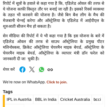
ख्सि
रिपोर्ट में सूत्रों के हवाले से कहा गया है कि, एडिलेड ओवल की तरफ से
य
ये योजना काफी विस्तृत तौर पर बनाई जा रही है। इसको रिवर्स व्यवस्था
त
के तहत भी करवाने की योजना है। जैसे बिग बैश लीग के मैच की
मेजबानी चेन्नई करेगा और ऑस्ट्रेलिया के एडिलेड में आईपीएल के
यं
शुरुआती सीजन मैच हो सकता है।
ग
इं
सेन मीडिया की रिपोर्ट में ये भी कहा गया है कि इस योजना के बारे में
डि
एडिलेड ओवल की तरफ से साउथ ऑस्ट्रेलिया के प्रमुख पीटर
या
मलिनोस्कस, क्रिकेट ऑस्ट्रेलिया चेयरमैन माइक बेयर्ड, ऑस्ट्रेलिया के
चेयरमैन माइक बेयर्ड, ऑस्ट्रेलिया के व्यापार मंत्री डॉन फरेल को
सा
जानकारी दी जा चुकी है।
हि
त्य
शेयर करें
ज
ग
We're now on WhatsApp.
Click to join.
त
Tags
ऑ
टो
IPL in Austrlia
BBL in India
Cricket Australia
bcci
व