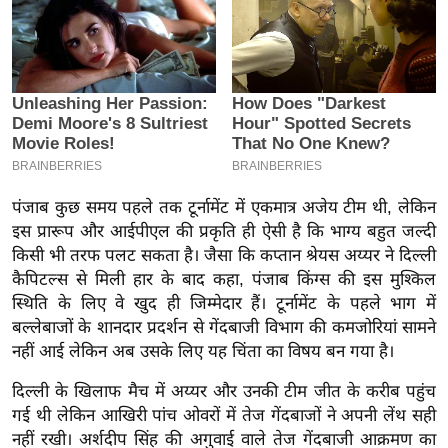
इ
म
ई
-
पे
प
र
पंजाब कुछ समय पहले तक टूर्नामेंट में एकमात्र अजेय टीम थी, लेकिन
मि
इस प्रारूप और आईपीएल की प्रकृति ही ऐसी है कि भाग्य बहुत जल्दी
सा
किसी भी तरफ पलट सकता है। जैसा कि कप्तान श्रेयस अय्यर ने दिल्ली
ल
कैपिटल्स से मिली हार के बाद कहा, पंजाब किंग्स की इस मुश्किल
स्थिति के लिए वे खुद ही जिम्मेदार हैं। टूर्नामेंट के पहले भाग में
बे
बल्लेबाजों के शानदार प्रदर्शन से गेंदबाजी विभाग की कमजोरियां सामने
मि
नहीं आई लेकिन अब उसके लिए यह चिंता का विषय बन गया है।
सा
दिल्ली के खिलाफ मैच में अय्यर और उनकी टीम जीत के करीब पहुंच
ल
गई थी लेकिन आखिरी पांच ओवरों में तेज गेंदबाजों ने अपनी लेंथ सही
श
नहीं रखी। अर्शदीप सिंह की अगुवाई वाले तेज गेंदबाजी आक्रमण का