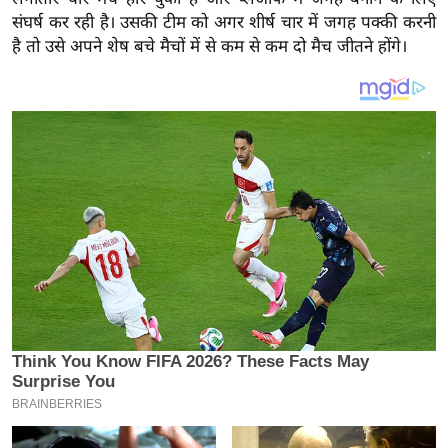
य
संघर्ष कर रही है। उसकी टीम को अगर शीर्ष चार में जगह पक्की करनी
ब
है तो उसे अपने शेष बचे मैचों में से कम से कम दो मैच जीतने होंगे।
ज
ट
खे
ल
क्रि
के
ट
I
P
L
2
0
2
6
क्रा