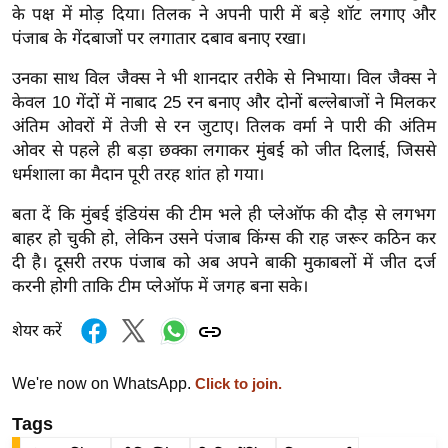
के पक्ष में मोड़ दिया। तिलक ने अपनी पारी में बड़े शॉट लगाए और
र्ल्ड
पंजाब के गेंदबाजों पर लगातार दबाव बनाए रखा।
न्यू
ज
उनका साथ विल जैक्स ने भी शानदार तरीके से निभाया। विल जैक्स ने
ब्री
केवल 10 गेंदों में नाबाद 25 रन बनाए और दोनों बल्लेबाजों ने मिलकर
फ
अंतिम ओवरों में तेजी से रन जुटाए। तिलक वर्मा ने पारी की अंतिम
ओवर से पहले ही बड़ा छक्का लगाकर मुंबई को जीत दिलाई, जिससे
म
धर्मशाला का मैदान पूरी तरह शांत हो गया।
नो
रं
बता दें कि मुंबई इंडियंस की टीम भले ही प्लेऑफ की दौड़ से लगभग
ज
बाहर हो चुकी हो, लेकिन उसने पंजाब किंग्स की राह जरूर कठिन कर
न
दी है। दूसरी तरफ पंजाब को अब अपने बाकी मुकाबलों में जीत दर्ज
ज
करनी होगी ताकि टीम प्लेऑफ में जगह बना सके।
ग
शेयर करें
त
बॉ
We're now on WhatsApp.
Click to join.
ली
वु
Tags