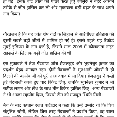
हो गई। इसके बाद लक्ष्य का पीछा करते हुए बेंगलुरु ने बेहद आसान
इ
तरीके से जीत हासिल कर ली और मुकाबला बड़ी बढ़त के साथ अपने
म
नाम किया।
ई
-
गौरतलब है कि यह जीत शेष गेंदों के लिहाज से आईपीएल इतिहास की
पे
दूसरी सबसे बड़ी जीतों में शामिल हो गई है। इससे पहले यह रिकॉर्ड
प
मुंबई इंडियंस के नाम दर्ज है, जिसने साल 2008 में कोलकाता नाइट
र
राइडर्स के खिलाफ बड़ी जीत हासिल की थी।
मि
सा
इस मुकाबले में तेज गेंदबाज जोश हेजलवुड और भुवनेश्वर कुमार का
प्रदर्शन बेहद शानदार रहा। दोनों गेंदबाजों ने शुरुआती ओवरों में ही
ल
दिल्ली की बल्लेबाजी को पूरी तरह दबाव में ला दिया। हेजलवुड ने कसी
हुई गेंदबाजी करते हुए चार विकेट लिए, जबकि भुवनेश्वर कुमार ने भी
बे
सटीक लाइन और लेंथ के साथ तीन विकेट हासिल किए। अन्य गेंदबाजों
मि
ने भी अच्छा सहयोग दिया, जिससे टीम को मजबूत स्थिति मिली।
सा
ल
मैच के बाद कप्तान रजत पाटीदार ने कहा कि उन्हें उम्मीद थी कि पिच
संतुलित रहेगी, लेकिन जिस तरह गेंदबाजों ने प्रदर्शन किया, वह खास
श