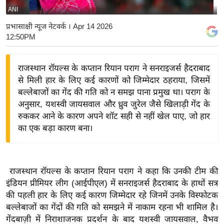
ANI
य
बि
प्रभासाक्षी न्यूज नेटवर्क
। Apr 14 2026
12:50PM
ज़
ने
स
राजस्थान रॉयल्स के कप्तान रियान पराग ने सनराइजर्स हैदराबाद
से मिली हार के लिए कई कारणों को जिम्मेदार ठहराया, जिसमें
उ
बल्लेबाजों का गेंद की गति को न समझ पाना प्रमुख था। पराग के
द्यो
अनुसार, यशस्वी जायसवाल और ध्रुव जुरेल जैसे खिलाड़ी गेंद के
ग
रुककर आने के कारण अपने शॉट सही से नहीं खेल पाए, जो हार
ज
का एक बड़ा कारण बना।
ग
त
वि
राजस्थान रॉयल्स के कप्तान रियान पराग ने कहा कि उनकी टीम की
शे
इंडियन प्रीमियर लीग (आईपीएल) में सनराइजर्स हैदराबाद के हाथों सत्र
ष
की पहली हार के लिए कई कारण जिम्मेदार रहे जिनमें उनके विस्फोटक
ज्ञ
बल्लेबाजों का गेंदों की गति को समझने में नाकाम रहना भी शामिल है।
रा
गेंदबाज़ी में निराशाजनक प्रदर्शन के बाद यशस्वी जायसवाल, वैभव