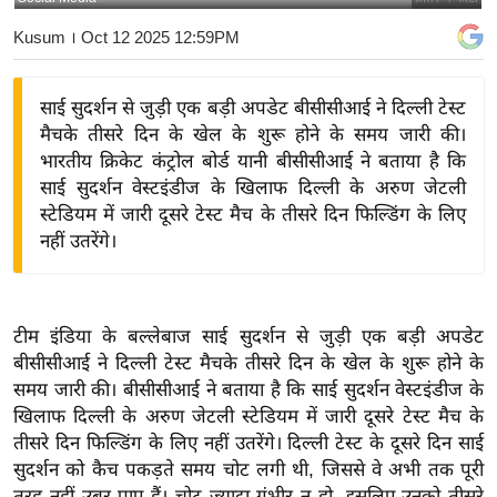
य
Kusum
। Oct 12 2025 12:59PM
बि
ज़
साई सुदर्शन से जुड़ी एक बड़ी अपडेट बीसीसीआई ने दिल्ली टेस्ट
ने
मैचके तीसरे दिन के खेल के शुरू होने के समय जारी की।
स
भारतीय क्रिकेट कंट्रोल बोर्ड यानी बीसीसीआई ने बताया है कि
उ
साई सुदर्शन वेस्टइंडीज के खिलाफ दिल्ली के अरुण जेटली
द्यो
स्टेडियम में जारी दूसरे टेस्ट मैच के तीसरे दिन फिल्डिंग के लिए
ग
नहीं उतरेंगे।
ज
ग
त
टीम इंडिया के बल्लेबाज साई सुदर्शन से जुड़ी एक बड़ी अपडेट
वि
बीसीसीआई ने दिल्ली टेस्ट मैचके तीसरे दिन के खेल के शुरू होने के
शे
समय जारी की। बीसीसीआई ने बताया है कि साई सुदर्शन वेस्टइंडीज के
ष
खिलाफ दिल्ली के अरुण जेटली स्टेडियम में जारी दूसरे टेस्ट मैच के
तीसरे दिन फिल्डिंग के लिए नहीं उतरेंगे। दिल्ली टेस्ट के दूसरे दिन साई
ज्ञ
सुदर्शन को कैच पकड़ते समय चोट लगी थी, जिससे वे अभी तक पूरी
रा
तरह नहीं उबर पाए हैं। चोट ज्यादा गंभीर न हो, इसलिए उनको तीसरे