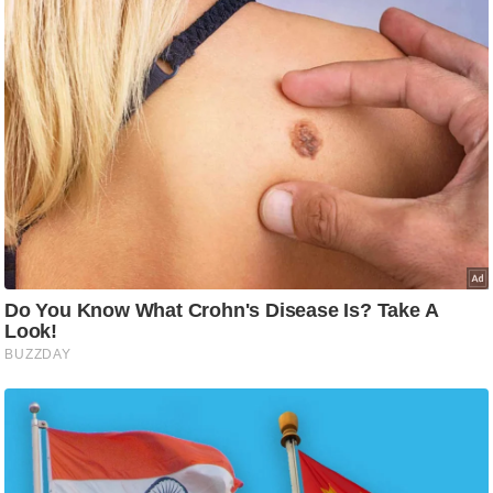
/
फै
श
न
घ
रे
लू
नु
स्खे
प
र्य
ट
न
स्थ
ल
फि