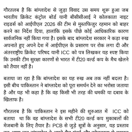
इ
गौरतलब है कि बांग्लादेश से जुड़ा विवाद उस समय शुरू हुआ जब
म
भारतीय क्रिकेट कंट्रोल बोर्ड यानी बीसीसीआई ने कोलकाता नाइट
ई
राइडर्स को आईपीएल 2026 की टीम से मुस्तफिजुर रहमान को बाहर
करने का निर्देश दिया, हालांकि इसके पीछे कोई आधिकारिक कारण
-
सार्वजनिक नहीं किया गया है। इसके बाद बांग्लादेश सरकार ने कड़ा रुख
पे
अपनाते हुए अपने देश में आईपीएल के प्रसारण पर रोक लगा दी और
प
अंतरराष्ट्रीय क्रिकेट परिषद यानी ICC को पत्र लिखकर यह स्पष्ट किया
र
कि उनकी टीम सुरक्षा कारणों से भारत में टी20 वर्ल्ड कप के मैच खेलने
मि
को तैयार नहीं है।
सा
बताया जा रहा है कि बांग्लादेश का यह रुख अब तक नहीं बदला है।
ल
इसी बीच पाकिस्तान ने बांग्लादेश को पूरा समर्थन देने का भरोसा जताया
है और यह भी कहा है कि वह किसी भी तरह की धमकी या दबाव के
बे
खिलाफ है।
मि
सा
गौरतलब है कि पाकिस्तान ने इस महीने की शुरुआत में ICC को
ल
बताया था कि वह बांग्लादेश के सभी टी20 वर्ल्ड कप मुकाबलों की
मेजबानी के लिए तैयार है। PCB से जुड़े सूत्रों के अनुसार, यह प्रस्ताव
श