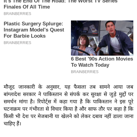
य
ब
ज
ट
खे
ल
क्रि
के
ट
I
मौजूद जानकारी के अनुसार, यह फैसला तब सामने आया जब
P
बांग्लादेश सरकार ने पाकिस्तान से संपर्क कर सुरक्षा से जुड़े मुद्दों पर
L
समर्थन मांगा है। रिपोर्ट्स में कहा गया है कि पाकिस्तान ने इस पूरे
2
घटनाक्रम पर गंभीरता से विचार किया है और साफ तौर पर कहा है कि
0
किसी भी देश पर मेजबानी या खेलने को लेकर दबाव नहीं डाला जाना
2
चाहिए हैं।
6
क्रा