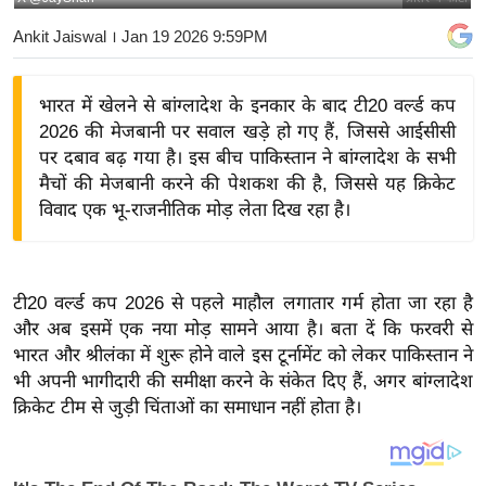
य
Ankit Jaiswal
। Jan 19 2026 9:59PM
बि
ज़
भारत में खेलने से बांग्लादेश के इनकार के बाद टी20 वर्ल्ड कप
ने
2026 की मेजबानी पर सवाल खड़े हो गए हैं, जिससे आईसीसी
स
पर दबाव बढ़ गया है। इस बीच पाकिस्तान ने बांग्लादेश के सभी
उ
मैचों की मेजबानी करने की पेशकश की है, जिससे यह क्रिकेट
द्यो
विवाद एक भू-राजनीतिक मोड़ लेता दिख रहा है।
ग
ज
ग
टी20 वर्ल्ड कप 2026 से पहले माहौल लगातार गर्म होता जा रहा है
त
और अब इसमें एक नया मोड़ सामने आया है। बता दें कि फरवरी से
वि
भारत और श्रीलंका में शुरू होने वाले इस टूर्नामेंट को लेकर पाकिस्तान ने
शे
भी अपनी भागीदारी की समीक्षा करने के संकेत दिए हैं, अगर बांग्लादेश
ष
क्रिकेट टीम से जुड़ी चिंताओं का समाधान नहीं होता है।
ज्ञ
रा