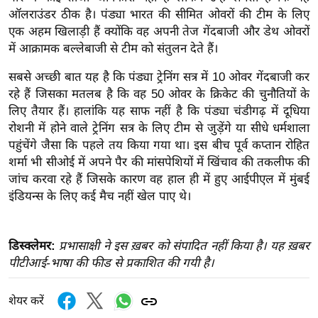
ख्सि
ऑलराउंडर ठीक है। पंड्या भारत की सीमित ओवरों की टीम के लिए
य
एक अहम खिलाड़ी हैं क्योंकि वह अपनी तेज गेंदबाजी और डेथ ओवरों
त
में आक्रामक बल्लेबाजी से टीम को संतुलन देते हैं।
यं
सबसे अच्छी बात यह है कि पंड्या ट्रेनिंग सत्र में 10 ओवर गेंदबाजी कर
ग
रहे हैं जिसका मतलब है कि वह 50 ओवर के क्रिकेट की चुनौतियों के
इं
लिए तैयार हैं। हालांकि यह साफ नहीं है कि पंड्या चंडीगढ़ में दूधिया
डि
रोशनी में होने वाले ट्रेनिंग सत्र के लिए टीम से जुड़ेंगे या सीधे धर्मशाला
या
पहुंचेंगे जैसा कि पहले तय किया गया था। इस बीच पूर्व कप्तान रोहित
सा
शर्मा भी सीओई में अपने पैर की मांसपेशियों में खिंचाव की तकलीफ की
हि
जांच करवा रहे हैं जिसके कारण वह हाल ही में हुए आईपीएल में मुंबई
इंडियन्स के लिए कई मैच नहीं खेल पाए थे।
त्य
ज
ग
डिस्क्लेमर:
प्रभासाक्षी ने इस ख़बर को संपादित नहीं किया है। यह ख़बर
त
पीटीआई-भाषा की फीड से प्रकाशित की गयी है।
ऑ
टो
शेयर करें
व