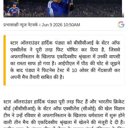
य
बि
ANI
ज़
प्रभासाक्षी न्यूज नेटवर्क
। Jun 9 2026 10:50AM
ने
स
स्टार ऑलराउंडर हार्दिक पंड्या को बीसीसीआई के सेंटर ऑफ
उ
एक्सीलेंस ने पूरी तरह फिट घोषित कर दिया है, जिससे
द्यो
अफगानिस्तान के खिलाफ एकदिवसीय श्रृंखला में उनकी वापसी
ग
का रास्ता साफ हो गया है। आईपीएल में पीठ की चोट से जूझने
ज
के बाद पंड्या ने फिटनेस टेस्ट में 10 ओवर की गेंदबाजी कर
ग
अपनी मैच तैयारी साबित की है।
त
वि
शे
स्टार ऑलराउंडर हार्दिक पंड्या पूरी तरह फिट हैं और भारतीय क्रिकेट
ष
बोर्ड (बीसीसीआई) के सेंटर ऑफ एक्सीलेंस (सीओई) की खेल विज्ञान
ज्ञ
टीम ने उन्हें रविवार से अफगानिस्तान के खिलाफ धर्मशाला में शुरू होने
रा
वाली तीन मैच की एकदिवसीय श्रृंखला में खेलने की मंजूरी दे दी है।