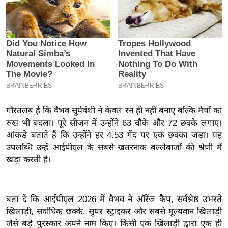
इ
म
ई
-
पे
प
र
मि
गौरतलब है कि वैभव सूर्यवंशी ने केवल रन ही नहीं बनाए बल्कि मैचों का
रुख भी बदला। पूरे सीजन में उन्होंने 63 चौके और 72 छक्के लगाए।
सा
आंकड़े बताते हैं कि उन्होंने हर 4.53 गेंद पर एक छक्का जड़ा। यह
ल
उपलब्धि उन्हें आईपीएल के सबसे खतरनाक बल्लेबाजों की श्रेणी में
खड़ा करती है।
बे
मि
सा
बता दें कि आईपीएल 2026 में वैभव ने ऑरेंज कैप, सर्वश्रेष्ठ उभरते
ल
खिलाड़ी, सर्वाधिक छक्के, सुपर स्ट्राइकर और सबसे मूल्यवान खिलाड़ी
श
जैसे बड़े पुरस्कार अपने नाम किए। किसी एक खिलाड़ी द्वारा एक ही