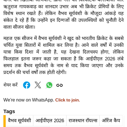
र्ल्ड
ऋतुराज गायकवाड़ का शानदार उभार अब भी क्रिकेट प्रेमियों के लिए
न्यू
विशेष स्थान रखते हैं। लेकिन वैभव सूर्यवंशी के मौजूदा आंकड़े यह
संकेत दे रहे हैं कि उन्होंने इन दिग्गजों की उपलब्धियों को चुनौती देने
ज
वाला सीजन खेला।
ब्री
फ
महज एक सीजन में वैभव सूर्यवंशी ने खुद को भारतीय क्रिकेट के सबसे
म
चर्चित युवा सितारों में शामिल कर लिया है। आने वाले वर्षों में उनकी
नो
यात्रा किस दिशा में जाती है, यह देखना दिलचस्प होगा, लेकिन
फिलहाल इतना जरूर कहा जा सकता है कि आईपीएल 2026 लंबे
रं
समय तक वैभव सूर्यवंशी के नाम से याद किया जाएगा और उनके
ज
प्रदर्शन की चर्चा वर्षों तक होती रहेगी।
न
ज
शेयर करें
ग
त
We're now on WhatsApp.
Click to join.
बॉ
Tags
ली
वु
वैभव सूर्यवंशी
आईपीएल 2026
राजस्थान रॉयल्स
ऑरेंज कैप