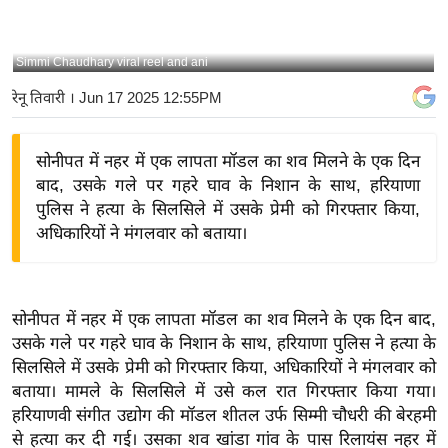
य
बि
Simmi Chaudhary viral reel and ani
ज़
रेनू तिवारी
। Jun 17 2025 12:55PM
ने
स
सोनीपत में नहर में एक लापता मॉडल का शव मिलने के एक दिन
उ
बाद, उसके गले पर गहरे घाव के निशान के साथ, हरियाणा
द्यो
पुलिस ने हत्या के सिलसिले में उसके प्रेमी को गिरफ्तार किया,
ग
अधिकारियों ने मंगलवार को बताया।
ज
ग
त
सोनीपत में नहर में एक लापता मॉडल का शव मिलने के एक दिन बाद,
वि
उसके गले पर गहरे घाव के निशान के साथ, हरियाणा पुलिस ने हत्या के
शे
सिलसिले में उसके प्रेमी को गिरफ्तार किया, अधिकारियों ने मंगलवार को
ष
बताया। मामले के सिलसिले में उसे कल रात गिरफ्तार किया गया।
ज्ञ
हरियाणवी संगीत उद्योग की मॉडल शीतल उर्फ ​​सिम्मी चौधरी की बेरहमी
रा
से हत्या कर दी गई। उसका शव खांडा गांव के पास रिलायंस नहर में