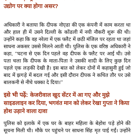
ख्सि
उद्योग पर क्या होगा असर?
य
त
अधिकारी ने बताया कि दीपक नोएडा की एक कंपनी में काम करता था
यं
और हाल ही में उसने दिल्ली के कोंडली में नयी नौकरी शुरू की थी।
ग
उन्होंने कहा कि वह नरेला में एक फ्लैट में छठी मंजिल पर रहता था जहां
इं
साधना अकसर उससे मिलने आती थी। पुलिस के एक वरिष्ठ अधिकारी ने
डि
कहा, ‘‘घटना से एक दिन पहले वह दीपक के फ्लैट पर आई थी। उसे
या
पता चला कि दीपक के माता-पिता ने उसकी शादी के लिए कुछ दिन
सा
पहले एक लड़की देखी है। इस बात को लेकर दोनों में कहासुनी हुई जो
हि
बाद में झगड़े में बदल गई और इसी दौरान दीपक ने कथित तौर पर उसे
बालकनी से नीचे धक्का दे दिया।’’
त्य
ज
इसे भी पढ़ें:
केजरीवाल खुद सेंटर में आ गए और मुझे
ग
साइडलाइन कर दिया, भगवंत मान को लेकर रेखा गुप्ता ने किया
त
होश उड़ाने वाला दावा
ऑ
टो
पुलिस को इलाके में एक घर के बाहर महिला के बेहोश पड़े होने की
सूचना मिली थी। मौके पर पहुंचने पर साधना सिंह मृत पाई गईं। उन्होंने
व