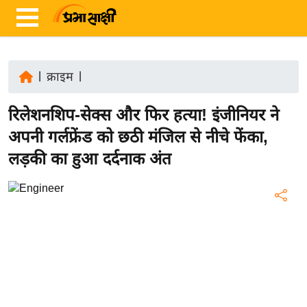
|
क्राइम
|
ता
रिलेशनशिप-सेक्स और फिर हत्या! इंजीनियर ने
ज़ा
ख
अपनी गर्लफ्रेंड को छठी मंजिल से नीचे फेंका,
ब
लड़की का हुआ दर्दनाक अंत
र
रा
ष्ट्री
य
अं
त
र्रा
ष्ट्री