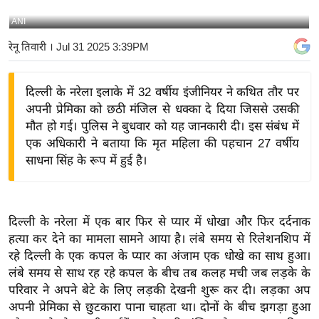
य
ANI
बि
रेनू तिवारी
। Jul 31 2025 3:39PM
ज़
ने
दिल्ली के नरेला इलाके में 32 वर्षीय इंजीनियर ने कथित तौर पर
स
अपनी प्रेमिका को छठी मंजिल से धक्का दे दिया जिससे उसकी
उ
मौत हो गई। पुलिस ने बुधवार को यह जानकारी दी। इस संबंध में
द्यो
एक अधिकारी ने बताया कि मृत महिला की पहचान 27 वर्षीय
ग
साधना सिंह के रूप में हुई है।
ज
ग
त
दिल्ली के नरेला में एक बार फिर से प्यार में धोखा और फिर दर्दनाक
वि
हत्या कर देने का मामला सामने आया है। लंबे समय से रिलेशनशिप में
शे
रहे दिल्ली के एक कपल के प्यार का अंजाम एक धोखे का साथ हुआ।
ष
लंबे समय से साथ रह रहे कपल के बीच तब कलह मची जब लड़के के
ज्ञ
परिवार ने अपने बेटे के लिए लड़की देखनी शुरू कर दी। लड़का अप
रा
अपनी प्रेमिका से छुटकारा पाना चाहता था। दोनों के बीच झगड़ा हुआ