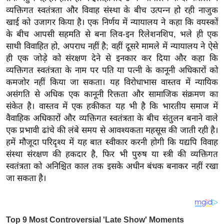
य
व्यक्तिगत स्वतंत्रता और विवाह संस्था के बीच उत्पन्न हो रही नाजुक
ब
खाई को उजागर किया है। एक निर्णय में न्यायालय ने कहा कि वयस्कों
ज
के बीच आपसी सहमति से बना लिव-इन रिलेशनशिप, भले ही एक
ट
साथी विवाहित हो, अपराध नहीं है; वहीं दूसरे मामले में न्यायालय ने ऐसे
ही एक जोड़े को संरक्षण देने से इनकार कर दिया और कहा कि
खे
व्यक्तिगत स्वतंत्रता के नाम पर पति या पत्नी के कानूनी अधिकारों को
ल
कमजोर नहीं किया जा सकता। यह विरोधाभास वास्तव में न्यायिक
क्रि
असंगति से अधिक एक कानूनी रिक्तता और सामाजिक संक्रमण का
के
संकेत है। वास्तव में एक हकीकत यह भी है कि भारतीय समाज में
ट
वैवाहिक अधिकारों और व्यक्तिगत स्वतंत्रता के बीच संतुलन बनाने वाले
I
एक प्रभावी ढांचे की लंबे समय से आवश्यकता महसूस की जाती रही है।
हमें मौजूदा परिदृश्य में यह बात स्वीकार करनी होगी कि यद्यपि विवाह
P
संस्था संरक्षण की हकदार है, फिर भी पुरुष या स्त्री की व्यक्तिगत
L
स्वतंत्रता को अनिश्चित काल तक इसके अधीन बंधक बनाकर नहीं रखा
2
जा सकता है।
0
2
6
क्रा