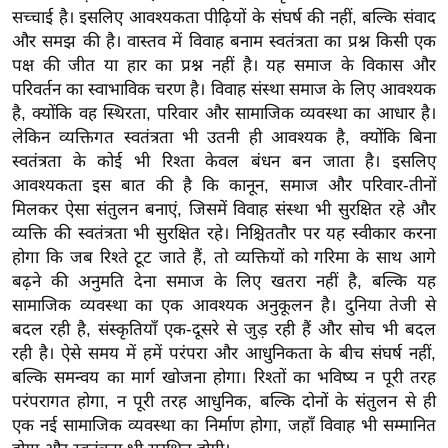
सच्चाई है। इसलिए आवश्यकता पीढ़ियों के संघर्ष की नहीं, बल्कि संवाद
/
और समझ की है। वास्तव में विवाह बनाम स्वतंत्रता का प्रश्न किसी एक
फै
पक्ष की जीत या हार का प्रश्न नहीं है। यह समाज के विकास और
श
परिवर्तन का स्वाभाविक चरण है। विवाह संस्था समाज के लिए आवश्यक
न
है, क्योंकि वह स्थिरता, परिवार और सामाजिक व्यवस्था का आधार है।
घ
लेकिन व्यक्तिगत स्वतंत्रता भी उतनी ही आवश्यक है, क्योंकि बिना
रे
स्वतंत्रता के कोई भी रिश्ता केवल बंधन बन जाता है। इसलिए
लू
आवश्यकता इस बात की है कि कानून, समाज और परिवार-तीनों
नु
मिलकर ऐसा संतुलन बनाएं, जिसमें विवाह संस्था भी सुरक्षित रहे और
स्खे
व्यक्ति की स्वतंत्रता भी सुरक्षित रहे। निश्चिततौर पर यह स्वीकार करना
होगा कि जब रिश्ते टूट जाते हैं, तो व्यक्तियों को गरिमा के साथ आगे
प
बढ़ने की अनुमति देना समाज के लिए खतरा नहीं है, बल्कि यह
र्य
सामाजिक व्यवस्था का एक आवश्यक अनुकूलन है। दुनिया तेजी से
ट
बदल रही है, संस्कृतियाँ एक-दूसरे से जुड़ रही हैं और सोच भी बदल
न
रही है। ऐसे समय में हमें परंपरा और आधुनिकता के बीच संघर्ष नहीं,
स्थ
बल्कि समन्वय का मार्ग खोजना होगा। रिश्तों का भविष्य न पूरी तरह
ल
परंपरागत होगा, न पूरी तरह आधुनिक, बल्कि दोनों के संतुलन से ही
फि
एक नई सामाजिक व्यवस्था का निर्माण होगा, जहाँ विवाह भी सम्मानित