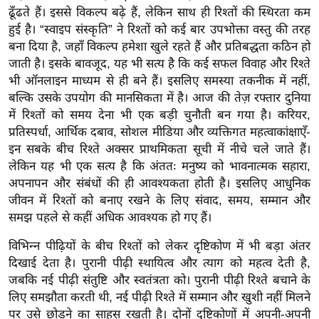
g
ढूँढते हैं। इससे विकल्प बढ़े हैं, लेकिन साथ ही रिश्तों की स्थिरता कम
N
हुई है। “स्वाइप संस्कृति” ने रिश्तों को कई बार उपभोक्ता वस्तु की तरह
e
बना दिया है, जहाँ विकल्प हमेशा खुले रहते हैं और प्रतिबद्धता कठिन हो
w
जाती है। इसके बावजूद, यह भी सत्य है कि कई सफल विवाह और रिश्ते
s
भी ऑनलाइन माध्यम से ही बने हैं। इसलिए समस्या तकनीक में नहीं,
बल्कि उसके उपयोग की मानसिकता में है। आज की तेज़ रफ्तार दुनिया
ला
में रिश्तों को समय देना भी एक बड़ी चुनौती बन गया है। करियर,
इ
प्रतिस्पर्धा, आर्थिक दबाव, सोशल मीडिया और व्यक्तिगत महत्वाकांक्षाएँ-
फ
इन सबके बीच रिश्ते अक्सर प्राथमिकता सूची में नीचे चले जाते हैं।
स्टा
लेकिन यह भी एक सत्य है कि अंततः मनुष्य को भावनात्मक सहारा,
इ
अपनापन और संबंधों की ही आवश्यकता होती है। इसलिए आधुनिक
ल
जीवन में रिश्तों को बनाए रखने के लिए संवाद, समय, सम्मान और
टे
समझ पहले से कहीं अधिक आवश्यक हो गए हैं।
क्नॉ
विभिन्न पीढ़ियों के बीच रिश्तों को लेकर दृष्टिकोण में भी बड़ा अंतर
लॉ
दिखाई देता है। पुरानी पीढ़ी स्थायित्व और त्याग को महत्व देती है,
जी
जबकि नई पीढ़ी संतुष्टि और स्वतंत्रता को। पुरानी पीढ़ी रिश्ते बचाने के
ब्यू
लिए समझौता करती थी, नई पीढ़ी रिश्ते में सम्मान और खुशी नहीं मिलने
टी
पर उसे छोड़ने का साहस रखती है। दोनों दृष्टिकोणों में अपनी-अपनी