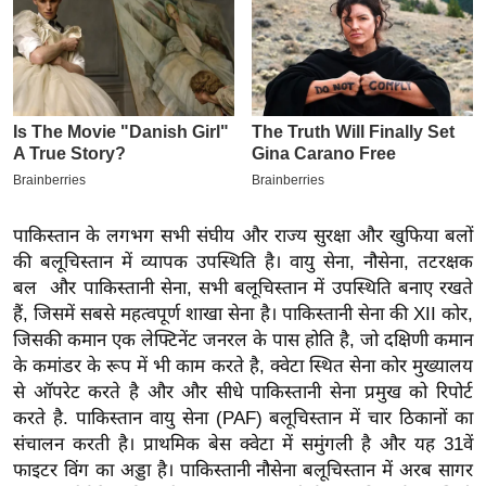
इ
म
ई
-
पे
प
र
मि
पाकिस्तान के लगभग सभी संघीय और राज्य सुरक्षा और खुफिया बलों
की बलूचिस्तान में व्यापक उपस्थिति है। वायु सेना, नौसेना, तटरक्षक
सा
बल और पाकिस्तानी सेना, सभी बलूचिस्तान में उपस्थिति बनाए रखते
ल
हैं, जिसमें सबसे महत्वपूर्ण शाखा सेना है। पाकिस्तानी सेना की XII कोर,
जिसकी कमान एक लेफ्टिनेंट जनरल के पास होति है, जो दक्षिणी कमान
बे
के कमांडर के रूप में भी काम करते है, क्वेटा स्थित सेना कोर मुख्यालय
मि
से ऑपरेट करते है और और सीधे पाकिस्तानी सेना प्रमुख को रिपोर्ट
सा
करते है. पाकिस्तान वायु सेना (PAF) बलूचिस्तान में चार ठिकानों का
ल
संचालन करती है। प्राथमिक बेस क्वेटा में समुंगली है और यह 31वें
श
फाइटर विंग का अड्डा है। पाकिस्तानी नौसेना बलूचिस्तान में अरब सागर