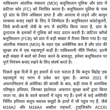
पाकिस्तान आंतरिक मंत्रालय (MOI) बलूचिस्तान पुलिस और प्रांत में
र्ल्ड
फ्रंटियर कोर (FC) को नियंत्रित करता है। बलूचिस्तान पुलिस के पास
न्यू
पूरे प्रांत के लिये अधिकार प्राप्त है और अपराध से लड़ने और कानून
ज
व्यवस्था बनाए रखने के लिए वे जिम्मेदार हैं। बलूचिस्तान कांस्टेबुलरी,
ब्री
जिसे कभी-कभी लेवी के रूप में संदर्भित किया जाता है, प्रांत के
फ
दूरदराज के इलाकों में पुलिस को मदद प्रदान करती है। फ्रंटियर कॉर्प्स
म
बलूचिस्तान (FCB) को प्रांत में बड़ी संख्या में तैनात किया गया है। यह
आंतरिक मंत्रालय (MOI) के तहत एक अर्धसैनिक बल है और प्रांत की
नो
सुरक्षा तंत्र में एक महत्वपूर्ण कड़ी है। पाकिस्तानी नीति निर्माता, इतनी
रं
बड़ी संख्या में बलों को तैनात करने के बावजूद, हमेशा बलूचिस्तान पर
ज
पूर्ण नियंत्रण बनाए रखने के लिए संघर्ष करते है।
न
ज
पिछले कुछ दिनों में हुए हमलों से पता चलता है कि बलूच विद्रोह एक
ग
महत्वपूर्ण नए चरण में प्रवेश कर चुका है। अगस्त 2021 में
त
अफगानिस्तान से अमेरिका की वापसी के बाद, बड़ी मात्रा में अत्यधिक
परिष्कृत हथियार, जिनका इस्तेमाल अफगान सुरक्षा बलों द्वारा किया
बॉ
जाता था, क्षेत्र के काले बाजारों में पहुंच गए हैं। इनमें से कई अमेरिकी
ली
निर्मित हथियार बलूच सशस्त्र समूहों के हाथों में भी पहुंच गए हैं, जैसे
वु
M16A2 और M16A4 असॉल्ट राइफलें, ट्राइजिकॉन ACOG