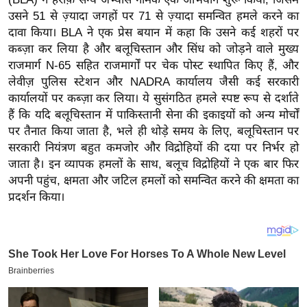
य
उसने 51 से ज़्यादा जगहों पर 71 से ज़्यादा समन्वित हमले करने का
ब
दावा किया। BLA ने एक प्रेस बयान में कहा कि उसने कई शहरों पर
ज
कब्ज़ा कर लिया है और बलूचिस्तान और सिंध को जोड़ने वाले मुख्य
ट
राजमार्ग N-65 सहित राजमार्गों पर चेक पोस्ट स्थापित किए हैं, और
खे
लेवीज़ पुलिस स्टेशन और NADRA कार्यालय जैसी कई सरकारी
कार्यालयों पर कब्ज़ा कर लिया। ये सुसंगठित हमले स्पष्ट रूप से दर्शाते
ल
हैं कि यदि बलूचिस्तान में पाकिस्तानी सेना की इकाइयों को अन्य मोर्चों
क्रि
पर तैनात किया जाता है, भले ही थोड़े समय के लिए, बलूचिस्तान पर
के
सरकारी नियंत्रण बहुत कमजोर और विद्रोहियों की दया पर निर्भर हो
ट
जाता है। इन व्यापक हमलों के साथ, बलूच विद्रोहियों ने एक बार फिर
I
अपनी पहुंच, क्षमता और जटिल हमलों को समन्वित करने की क्षमता का
P
प्रदर्शन किया।
L
2
0
2
6
क्रा