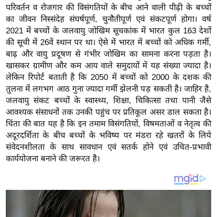
य
परिवर्तन व रोजगार की विसंगतियों के बीच आने वाली पीढ़ी के बच्चों
ब
का जीवन निस्संदेह संघर्षपूर्ण, चुनौतीपूर्ण एवं संकटपूर्ण होगा। वर्ष
ज
2021 में बच्चों के जलवायु जोखिम सूचकांक में भारत कुल 163 देशों
की सूची में 26वें स्थान पर था। ऐसे में भारत में बच्चों को अधिक गर्मी,
ट
बाढ़ और वायु प्रदूषण से गंभीर जोखिम का सामना करना पड़ता है।
खे
खासकर ग्रामीण और कम आय वाले समुदायों में यह संख्या ज्यादा है।
ल
लेकिन रिपोर्ट बताती है कि 2050 में बच्चों को 2000 के दशक की
क्रि
तुलना में लगभग आठ गुना ज्यादा गर्मी झेलनी पड़ सकती है। जाहिर है,
के
जलवायु संकट बच्चों के स्वास्थ्य, शिक्षा, चिकित्सा तथा पानी जैसे
ट
आवश्यक संसाधनों तक उनकी पहुंच पर प्रतिकूल असर डाल सकता है।
चिंता की बात यह है कि इन तमाम विसंगतियों, विषमताओं व नेतृत्व की
I
अदूरदर्शिता के बीच बच्चों के भविष्य पर मंडरा रहे खतरों के लिये
P
संवेदनशीलता के साथ सावधान एवं सतर्क होने एवं उचित-प्रभावी
L
कार्ययोजना बनाने की जरूरत है।
2
0
2
6
क्रा