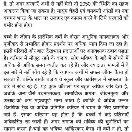
g
हैं, तो अगर सरकारें अभी से नहीं चेती तो 2050 की स्थिति का सहज
N
आकलन किया जा सकता है। मासूम चेहरों एवं चमकती आंखों का नया
e
बचपन भारत के भाल पर उजागर एवं कायम करने के लिये सरकारों को
गंभीर होना होगा।
w
s
बच्चे के जीवन के प्रारंभिक वर्षों के दौरान आधुनिक मानवतावाद और
ला
पूंजीवाद से प्रभावित होकर प्रदर्शन पर अधिक ध्यान दिया जा रहा है।
इ
इससे परिवारों और बाल देखभाल प्रदाताओं पर अनावश्यक दबाव पड़ता
फ
है। वर्तमान में मौजूद रहने के बजाय, लोग भविष्य के बारे में सोचने में
स्टा
अधिक से अधिक समय व्यतीत कर रहे हैं। और ज्यादातर मामलों में वे
इस बारे में नहीं सोच रहे हैं कि व्यापक अर्थों में सफल जीवन कैसा हो
इ
सकता है, बल्कि इसके बजाय वे स्कूल और कार्यस्थल में सफलता के
ल
बारे में सोच रहे हैं। यह कुछ कौशलों पर बहुत अधिक जोर देता है,
टे
जबकि अन्य-जैसे रचनात्मकता, सामाजिक क्षमता, जीवनमूल्य और
क्नॉ
उत्साह-को कम महत्वपूर्ण माना जाता है क्योंकि वे अधिक उन्नत
लॉ
शैक्षणिक ट्रैक या अधिक प्रतिष्ठित करियर में चयन के लिए प्रासंगिक
जी
नहीं हैं। इसका परिणाम यह होता है कि बच्चों में कई प्रतिभाएँ
ब्यू
अविकसित रह जाती हैं। अगर समाज को भविष्य की चुनौतियों का
सामना करना है-चाहे वह भविष्य आखिरकार कैसा भी क्यों न हो, तो
टी