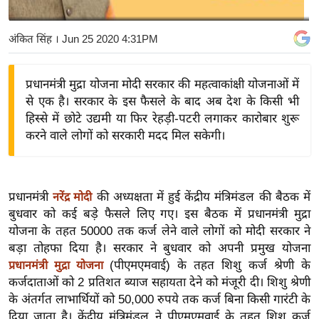
य
बि
अंकित सिंह
। Jun 25 2020 4:31PM
ज़
ने
प्रधानमंत्री मुद्रा योजना मोदी सरकार की महत्वाकांक्षी योजनाओं में
स
से एक है। सरकार के इस फैसले के बाद अब देश के किसी भी
उ
हिस्से में छोटे उद्यमी या फिर रेहड़ी-पटरी लगाकर कारोबार शुरू
द्यो
करने वाले लोगों को सरकारी मदद मिल सकेगी।
ग
ज
ग
प्रधानमंत्री
की अध्यक्षता में हुई केंद्रीय मंत्रिमंडल की बैठक में
नरेंद्र मोदी
त
बुधवार को कई बड़े फैसले लिए गए। इस बैठक में प्रधानमंत्री मुद्रा
वि
योजना के तहत 50000 तक कर्ज लेने वाले लोगों को मोदी सरकार ने
बड़ा तोहफा दिया है। सरकार ने बुधवार को अपनी प्रमुख योजना
शे
(पीएमएमवाई) के तहत शिशु कर्ज श्रेणी के
प्रधानमंत्री मुद्रा योजना
ष
कर्जदाताओं को 2 प्रतिशत ब्याज सहायता देने को मंजूरी दी। शिशु श्रेणी
ज्ञ
के अंतर्गत लाभार्थियों को 50,000 रुपये तक कर्ज बिना किसी गारंटी के
रा
दिया जाता है। केंद्रीय मंत्रिमंडल ने पीएमएमवाई के तहत शिशु कर्ज