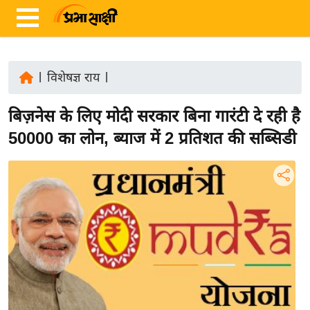
|
विशेषज्ञ राय
|
ता
बिज़नेस के लिए मोदी सरकार बिना गारंटी दे रही है
ज़ा
ख
50000 का लोन, ब्याज में 2 प्रतिशत की सब्सिडी
ब
र
रा
ष्ट्री
य
अं
त
र्रा
ष्ट्री