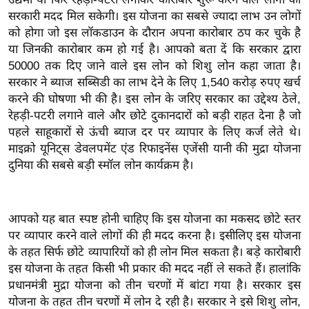
ख्सि
सरकारी मदद मिल सकेगी। इस योजना का सबसे ज्यादा लाभ उन लोगों
य
को होगा जो इस लॉकडाउन के दौरान अपना कारोबार ठप कर चुके है
त
या जिनकी कारोबार कम हो गई है। आपको बता दें कि सरकार द्वारा
यं
50000 तक दिए जाने वाले इस लोन को शिशु लोन कहा जाता है।
ग
सरकार ने ब्याज सब्सिडी का लाभ देने के लिए 1,540 करोड़ रुपए खर्च
इं
करने की घोषणा भी की है। इस लोन के जरिए सरकार का उद्देश्य ठेले,
रेहड़ी-पटरी लगाने वाले और छोटे दुकानदारों को बड़ी राहत देना है जो
डि
पहले साहूकारों से ऊंची ब्याज दर पर व्यापार के लिए कर्ज लेते थे।
या
माइक्रो यूनिट्स डेवलपमेंट एंड रिफाइनेंस एजेंसी यानी की मुद्रा योजना
सा
दुनिया की सबसे बड़ी स्मॉल लोन कार्यक्रम है।
हि
त्य
ज
आपको यह बात स्पष्ट होनी चाहिए कि इस योजना का मकसद छोटे स्तर
ग
पर व्यापार करने वाले लोगों की ही मदद करना है। इसीलिए इस योजना
त
के तहत सिर्फ छोटे व्यापारियों को ही लोन मिल सकता है। बड़े कारोबारी
ऑ
इस योजना के तहत किसी भी प्रकार की मदद नहीं ले सकते हैं। हालांकि
टो
प्रधानमंत्री मुद्रा योजना को तीन चरणों में बांटा गया है। सरकार इस
योजना के तहत तीन चरणों में लोन दे रही है। सरकार ने इसे शिशु लोन,
व