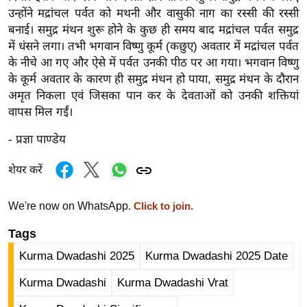
ड
उन्होंने मद्रांचल पर्वत को मथनी और वासुकी नाग का रस्सी की रस्सी
हॉ
बनाई। समुद्र मंथन शुरू होने के कुछ ही समय बाद मद्रांचल पर्वत समुद्र
ली
में धंसने लगा। तभी भगवान विष्णु कूर्म (कछुए) अवतार में मद्रांचल पर्वत
वु
के नीचे आ गए और ऐसे में पर्वत उनकी पीठ पर आ गया। भगवान विष्णु
ड
के कूर्म अवतार के कारण ही समुद्र मंथन हो पाया, समुद्र मंथन के दौरान
फि
अमृत निकला एवं जिसका पान कर के देवताओं को उनकी शक्तियां
वापस मिल गईं।
ल्म
स
- प्रज्ञा पाण्डेय
मी
क्षा
शेयर करें
B
r
We're now on WhatsApp.
Click to join.
e
Tags
a
Kurma Dwadashi 2025
Kurma Dwadashi 2025 Date
k
i
Kurma Dwadashi
Kurma Dwadashi Vrat
n