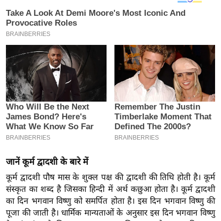
य
ब
ज
ट
खे
ल
क्रि
के
ट
I
P
L
जानें कूर्म द्वादशी के बारे में
2
कूर्म द्वादशी पौष मास के शुक्ल पक्ष की द्वादशी की तिथि होती है। कूर्म
0
संस्कृत का शब्द है जिसका हिन्दी में अर्थ कछुआ होता है। कूर्म द्वादशी
2
का दिन भगवान विष्णु को समर्पित होता है। इस दिन भगवान विष्णु की
6
पूजा की जाती है। धार्मिक मान्यताओं के अनुसार इस दिन भगवान विष्णु
क्रा