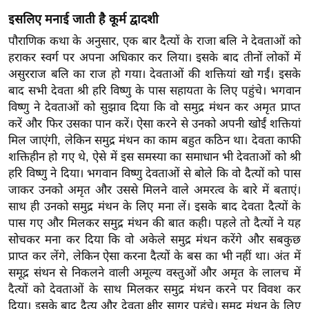
र्ल्ड
इसलिए मनाई जाती है कूर्म द्वादशी
न्यू
पौराणिक कथा के अनुसार, एक बार दैत्यों के राजा बलि ने देवताओं को
ज
हराकर स्वर्ग पर अपना अधिकार कर लिया। इसके बाद तीनों लोकों में
ब्री
असुरराज बलि का राज हो गया। देवताओं की शक्तियां खो गईं। इसके
फ
बाद सभी देवता श्री हरि विष्णु के पास सहायता के लिए पहुंचे। भगवान
विष्णु ने देवताओं को सुझाव दिया कि वो समुद्र मंथन कर अमृत प्राप्त
म
करें और फिर उसका पान करें। ऐसा करने से उनको अपनी खोईं शक्तियां
नो
मिल जाएंगी, लेकिन समुद्र मंथन का काम बहुत कठिन था। देवता काफी
रं
शक्तिहीन हो गए थे, ऐसे में इस समस्या का समाधान भी देवताओं को श्री
ज
हरि विष्णु ने दिया। भगवान विष्णु देवताओं से बोले कि वो दैत्यों को पास
न
जाकर उनको अमृत और उससे मिलने वाले अमरत्व के बारे में बताएं।
ज
साथ ही उनको समुद्र मंथन के लिए मना लें। इसके बाद देवता दैत्यों के
ग
पास गए और मिलकर समुद्र मंथन की बात कही। पहले तो दैत्यों ने यह
त
सोचकर मना कर दिया कि वो अकेले समुद्र मंथन करेंगे और सबकुछ
बॉ
प्राप्त कर लेंगे, लेकिन ऐसा करना दैत्यों के बस का भी नहीं था। अंत में
ली
समूद्र संथन से निकलने वाली अमूल्य वस्तुओं और अमृत के लालच में
दैत्यों को देवताओं के साथ मिलकर समुद्र मंथन करने पर विवश कर
वु
दिया। इसके बाद दैत्य और देवता क्षीर सागर पहुंचे। समुद्र मंथन के लिए