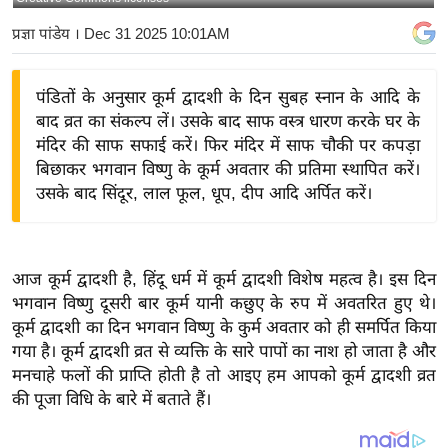
य
प्रज्ञा पांडेय
। Dec 31 2025 10:01AM
बि
ज़
पंडितों के अनुसार कूर्म द्वादशी के दिन सुबह स्नान के आदि के
ने
बाद व्रत का संकल्प लें। उसके बाद साफ वस्त्र धारण करके घर के
स
मंदिर की साफ सफाई करें। फिर मंदिर में साफ चौकी पर कपड़ा
उ
बिछाकर भगवान विष्णु के कूर्म अवतार की प्रतिमा स्थापित करें।
द्यो
उसके बाद सिंदूर, लाल फूल, धूप, दीप आदि अर्पित करें।
ग
ज
ग
आज कूर्म द्वादशी है, हिंदू धर्म में कूर्म द्वादशी विशेष महत्व है। इस दिन
त
भगवान विष्णु दूसरी बार कूर्म यानी कछुए के रुप में अवतरित हुए थे।
वि
कूर्म द्वादशी का दिन भगवान विष्णु के कुर्म अवतार को ही समर्पित किया
शे
गया है। कूर्म द्वादशी व्रत से व्यक्ति के सारे पापों का नाश हो जाता है और
ष
मनचाहे फलों की प्राप्ति होती है तो आइए हम आपको कूर्म द्वादशी व्रत
की पूजा विधि के बारे में बताते हैं।
ज्ञ
रा