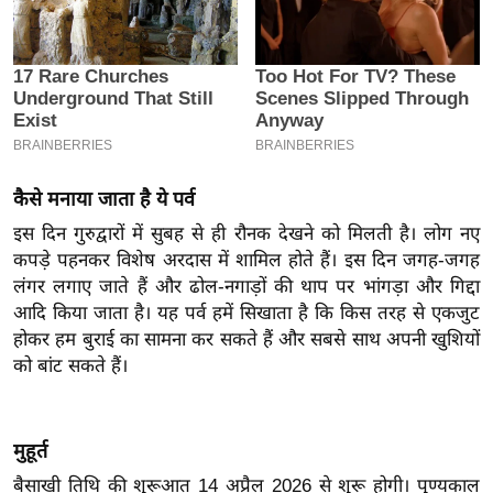
इ
म
ई
-
पे
प
कैसे मनाया जाता है ये पर्व
र
इस दिन गुरुद्वारों में सुबह से ही रौनक देखने को मिलती है। लोग नए
मि
कपड़े पहनकर विशेष अरदास में शामिल होते हैं। इस दिन जगह-जगह
सा
लंगर लगाए जाते हैं और ढोल-नगाड़ों की थाप पर भांगड़ा और गिद्दा
ल
आदि किया जाता है। यह पर्व हमें सिखाता है कि किस तरह से एकजुट
होकर हम बुराई का सामना कर सकते हैं और सबसे साथ अपनी खुशियों
बे
को बांट सकते हैं।
मि
सा
ल
मुहूर्त
श
बैसाखी तिथि की शुरूआत 14 अप्रैल 2026 से शुरू होगी। पुण्यकाल