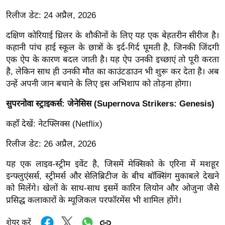
ड
हॉ
रिलीज डेट: 24 अप्रैल, 2026
ली
दक्षिण कोरियाई थ्रिलर के शौकीनों के लिए यह एक बेहतरीन सीरीज है।
वु
कहानी पांच हाई स्कूल के छात्रों के इर्द-गिर्द घूमती है, जिनकी जिंदगी
ड
एक ऐप के कारण बदल जाती है। यह ऐप उनकी इच्छाएं तो पूरी करता
फि
है, लेकिन साथ ही उनकी मौत का काउंटडाउन भी शुरू कर देता है। अब
ल्म
उन्हें अपनी जान बचाने के लिए इस अभिशाप को तोड़ना होगा।
स
सुपरनोवा स्ट्राइकर्स: जेनेसिस (Supernova Strikers: Genesis)
मी
क्षा
कहाँ देखें: नेटफ्लिक्स (Netflix)
B
रिलीज डेट: 26 अप्रैल, 2026
r
e
यह एक लाइव-स्ट्रीम इवेंट है, जिसमें मेक्सिको के एरिना में मशहूर
इन्फ्लुएंसर्स, स्ट्रीमर्स और सेलिब्रिटीज के बीच बॉक्सिंग मुकाबले देखने
a
को मिलेंगे। खेलों के साथ-साथ इसमें कारिन लियोन और ओजुना जैसे
k
प्रसिद्ध कलाकारों के म्यूजिकल परफॉरमेंस भी शामिल होंगे।
i
n
शेयर करें