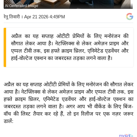
AI Generated Image
य
बि
रेनू तिवारी
। Apr 21 2026 4:49PM
ज़
ने
अप्रैल का यह सप्ताह ओटीटी प्रेमियों के लिए मनोरंजन की
स
सौगात लेकर आया है। नेटफ्लिक्स से लेकर अमेज़न प्राइम और
उ
एप्पल टीवी तक, इस हफ्ते क्राइम थ्रिलर, एनिमेटेड एडवेंचर और
द्यो
हाई-वोल्टेज एक्शन का जबरदस्त तड़का लगने वाला है।
ग
ज
ग
अप्रैल का यह सप्ताह ओटीटी प्रेमियों के लिए मनोरंजन की सौगात लेकर
त
आया है। नेटफ्लिक्स से लेकर अमेज़न प्राइम और एप्पल टीवी तक, इस
वि
हफ्ते क्राइम थ्रिलर, एनिमेटेड एडवेंचर और हाई-वोल्टेज एक्शन का
जबरदस्त तड़का लगने वाला है। अगर आप भी वीकेंड के लिए बिंज-
शे
वॉच की लिस्ट तैयार कर रहे हैं, तो इन रिलीज पर एक नज़र जरूर
ष
डालें:
ज्ञ
रा