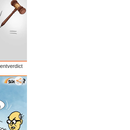
entverdict