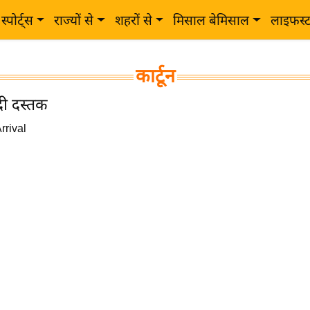
स्पोर्ट्स
राज्यों से
शहरों से
मिसाल बेमिसाल
लाइफस्
कार्टून
दी दस्तक