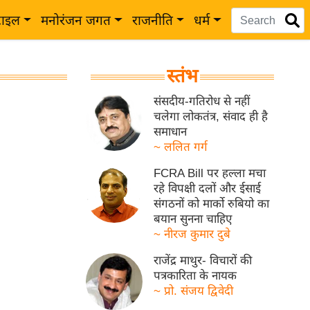
टाइल
मनोरंजन जगत
राजनीति
धर्म
स्तंभ
संसदीय-गतिरोध से नहीं
चलेगा लोकतंत्र, संवाद ही है
समाधान
~ ललित गर्ग
FCRA Bill पर हल्ला मचा
रहे विपक्षी दलों और ईसाई
संगठनों को मार्को रुबियो का
बयान सुनना चाहिए
~ नीरज कुमार दुबे
राजेंद्र माथुर- विचारों की
पत्रकारिता के नायक
~ प्रो. संजय द्विवेदी