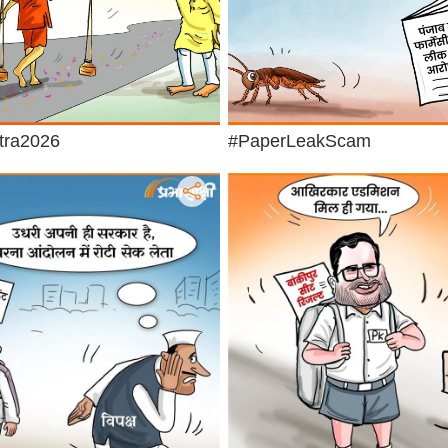
tra2026
#PaperLeakScam