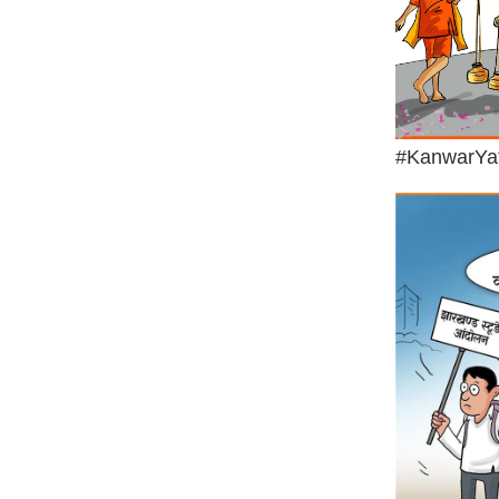
#KanwarYa