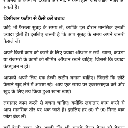
ड
रोजमर्रा के कामों में दिक्कत और नींद में कमी होना जैसे लक्षण नजर आ
सकते हैं।
हॉ
ली
डिसीजन फटीग से कैसे करें बचाव
वु
कोई भी फैसला सुबह के समय लें, क्योंकि इस दौरान मानसिक एनर्जी
ड
ज्यादा होती है। इसलिए जरूरी है कि आप सुबह के समय अपने जरूरी
फि
फैसले लें।
ल्म
अपने किसी काम को करने के लिए ज्यादा ऑप्शन न रखें। खाना, कपड़ा
स
या रोजमर्रा के कामों को सीमित ऑप्शन रखने चाहिए, जिससे कि ज्यादा
मी
कंफ्यूजन न हो।
क्षा
आपको अपने लिए एक हेल्दी रूटीन बनाना चाहिए। जिससे कि छोटे
B
फैसले खुद लेने में आराम रहे। आप एक समय पर एक्सरसाइज करें और
r
खुद के लिए तय किया हुआ खाना खाएं।
e
a
लगातार काम करने से बचना चाहिए। क्योंकि लगातार काम करने से
k
आप मानसिक तौर पर थक जाते हैं। इसलिए हर 60 से 90 मिनट बाद
i
छोटा ब्रेक लें।
n