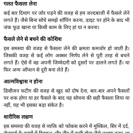
गलत फैसला लेना
र्ल्ड
कई बार दिमाग पर जोर पड़ने की वजह से हम जल्दबाजी में फैसले लेने
न्यू
लगते हैं। जैसे बिना सोचे समझे शॉपिंग करना, डाइट पर होने के बाद भी
ज
जंक फूड खाना या किसी काम के लिए हां या न करना।
ब्री
फ
फैसले लेने से बचने की कोशिश
म
इस समस्या की वजह से फैसला लेने की क्षमता कमजोर हो जाती है।
नो
जिसकी वजह से कई लोग अक्सर निर्णय लेने से पूरी तरह से बचने
रं
लगते हैं। ऐसे में वह अपनी जिम्मेदारी को दूसरों पर डालने लगते हैं। या
ज
फिर अन्य ऑप्शन से दूरी बना लेते हैं।
न
आत्मविश्वास न होना
ज
डिसीजन फटीग की वजह से खुद को दोष देना, बार-बार अपने फैसलों
ग
पर शक होगा या हर फैसले के बाद यह सोचना की सही फैसला लिया या
त
नहीं, यह भी इसका बड़ा संकेत है।
बॉ
शारीरिक लक्षण
ली
वु
इस समस्या की वजह से व्यक्ति को फोकस करने में मुश्किल, सिर में दर्द,