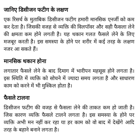
ख्सि
जानिए डिसीजन फटीग के लक्षण
य
त
एक रिसर्च के मुताबिक डिसीजन फटीग हमारी मानसिक एनर्जी को कम
कर देता है। जिसकी वजह से व्यक्ति की विलपॉवर और सही फैसला लेने
यं
की क्षमता कम होने लगती है। यह थकान गलत फैसले लेने के लिए
ग
मजबूर करती है। इस समस्या के होने पर शरीर में कई तरह के लक्षण
इं
नजर आ सकते हैं।
डि
या
मानसिक थकान होना
सा
लगातार फैसले लेने के बाद दिमाग में भारीपन महसूस होने लगता है।
हि
इस स्थिति में व्यक्ति को सोचने में ज्यादा समय लगता है और साधारण
त्य
काम को करने में भी मुश्किल होता है।
ज
फैसले टालना
ग
डिसीजन फटीग की वजह से फैसला लेने की ताकत कम हो जाती है।
त
जिस कारण व्यक्ति फैसले टालने लगता है। इस समस्या के होने पर
ऑ
व्यक्ति अभी मन नहीं कर रहा या हर काम को वो बाद में देखेंगे आदि
टो
तरह के बहाने बनाने लगता है।
व