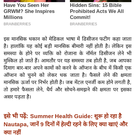
इ
म
ई
-
इस मानसिक थकान को मेडिकल भाषा में डिसीजन फटीग कहा जाता
पे
है। हालांकि यह कोई बड़ी मानसिक बीमारी नहीं होती है। लेकिन इस
प
समस्या के होने पर व्यक्ति को रोजाना के नॉर्मल डिसीजन लेने भी
र
मुश्किल हो जाते हैं। आमतौर पर यह समस्या तब होती है, जब आपका
मि
दिमाग बार-बार अपने कामों को करने के ऑप्शन के बीच में किसी एक
सा
ऑप्शन को चुनने को लेकर थक जाता है। फैसले लेने की क्षमता
ल
मानसिक ऊर्जा पर निर्भर होती है। जब मेंटल एनर्जी कम होने लगती है,
तो हमारे फैसला लेने, धैर्य और सोचने-समझने की क्षमता पर इसका
बे
असर पड़ता है।
मि
सा
इसे भी पढ़ें:
Summer Health Guide: शुरू हो रहा है
ल
Nautapa, जानें 9 दिनों में हेल्दी रहने के लिए क्या खाएं और
श
क्या नहीं