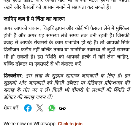
वहीं हेल्दी डाइट और अच्छी नींद भी आपके मेंटल हेल्थ को बेहतर
g
रखने और फैसलों को आसान बनाने में सहायता कर सकते हैं।
N
e
जानिए कब है ये चिंता का कारण
w
अगर आपको थकान, चिड़चिड़ापन और कोई भी फैसला लेने में मुश्किल
s
होती है औऱ अगर यह समस्या लंबे समय तक बनी रहती है। जिसकी
ला
वजह से आपके रोजमर्रा के काम प्रभावित हो रहे हैं। तो आपको सिर्फ
डिसीजन फटीग नहीं बल्कि तनाव या मानसिक स्वास्थ्य से जुड़ी समस्या
इ
भी हो सकती है। इस स्थिति को आपको हल्के में नहीं लेना चाहिए,
फ
बल्कि डॉक्टर या एक्सपर्ट से भी कंसल्ट करें।
स्टा
इ
डिस्क्लेमर:
इस लेख के सुझाव सामान्य जानकारी के लिए हैं। इन
ल
सुझावों और जानकारी को किसी डॉक्टर या मेडिकल प्रोफेशनल की
सलाह के तौर पर न लें। किसी भी बीमारी के लक्षणों की स्थिति में
टे
डॉक्टर की सलाह जरूर लें।
क्नॉ
लॉ
शेयर करें
जी
ब्यू
We're now on WhatsApp.
Click to join.
टी