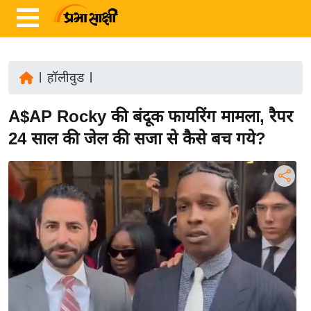
|
हॉलीवुड
|
ता
A$AP Rocky की बंदूक फायरिंग मामला, रैपर
ज़ा
ख
24 साल की जेल की सजा से कैसे बच गये?
ब
र
रा
ष्ट्री
य
अं
त
र्रा
ष्ट्री