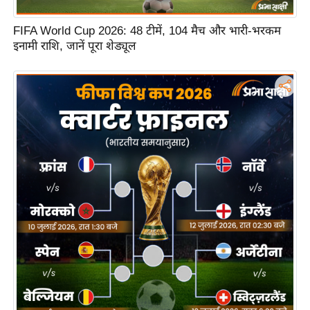
n
d
FIFA World Cup 2026: 48 टीमें, 104 मैच और भारी-भरकम
r
इनामी राशि, जानें पूरा शेड्यूल
o
i
d
A
p
p