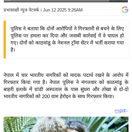
य
प्रभासाक्षी न्यूज नेटवर्क
। Jun 12 2025 9:26AM
बि
ज़
पुलिस ने बताया कि दोनों आरोपियों ने गिरफ्तारी से बचने के लिए
ने
पुलिस पर हमला कर दिया और जवाबी कार्रवाई में वे घायल हो
स
गए। दोनों को काठमांडू के नेशनल ट्रॉमा सेंटर में भर्ती कराया गया
उ
है।
द्यो
ग
ज
नेपाल में चार भारतीय नागरिकों को मादक पदार्थ रखने के आरोप में
ग
गिरफ्तार किया गया है। नेपाल पुलिस ने मंगलवार को काठमांडू के
त
बाहरी इलाके में ग्रांडी अस्पताल के पास सुंधरा और तोखा से दो-दो
वि
भारतीय नागरिकों को 200 ग्राम हेरोइन के साथ गिरफ्तार किया।
शे
ष
ज्ञ
रा