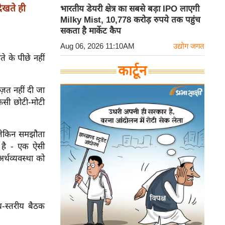
ेखते ही
भारतीय डेयरी क्षेत्र का सबसे बड़ा IPO लाएगी
Milky Mist, 10,778 करोड़ रुपये तक पहुंच
सकता है मार्केट कैप
Aug 06, 2026 11:10AM
उद्योग जगत
 के पीछे नहीं
कार्टून
ाज़त नहीं दी जा
िसी छोटी-मोटी
, लेकिन समझौता
ा है - एक ऐसी
र्थव्यवस्था को
च-स्तरीय बैठक