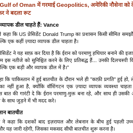
Gulf of Oman में गरमाई Geopolitics, अमेरिकी नौसेना को द
ैंकर ने बदला रूट
यापक डील चाहते हैं: Vance
 कहा कि US प्रेसिडेंट Donald Trump का प्रशासन किसी सीमित समझौते
ल्कि एक कहीं ज़्यादा व्यापक डील चाहता है।
"प्रेसिडेंट ने यह साफ़ कर दिया है कि ईरान को परमाणु हथियार बनाने की इज
इस नतीजे को सुनिश्चित करने के लिए प्रतिबद्ध हैं... उनकी दिलचस्पी क
 बल्कि एक बड़ी और व्यापक डील में है।"
कहा कि पाकिस्तान में हुई बातचीत के दौरान भले ही "काफ़ी प्रगति" हुई हो
 नहीं हुआ है, क्योंकि वॉशिंगटन एक ज़्यादा व्यापक व्यवस्था चाहत
स बात की गारंटी दे कि ईरान परमाणु-मुक्त बना रहे, और साथ ही उसकी अ
था के साथ जुड़ने में भी मदद करे।
नान बातचीत
टमेंट ने कहा कि दशकों बाद इज़रायल और लेबनान के बीच हुई पहली उच्
 और यह जारी रहेगी, जिसका मकसद सीधी बातचीत शुरू करना है।