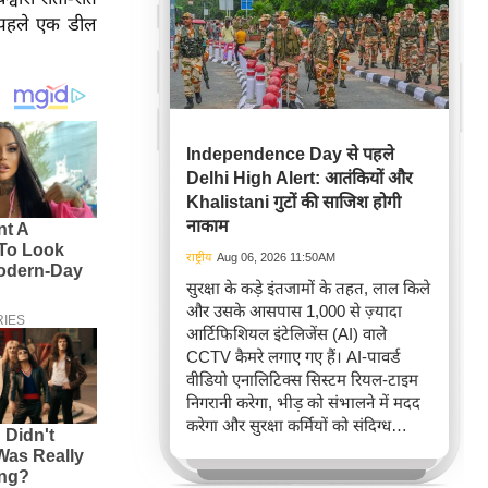
से पहले एक डील
Independence Day से पहले
Delhi High Alert: आतंकियों और
Khalistani गुटों की साजिश होगी
नाकाम
राष्ट्रीय
Aug 06, 2026 11:50AM
सुरक्षा के कड़े इंतजामों के तहत, लाल किले
और उसके आसपास 1,000 से ज़्यादा
आर्टिफिशियल इंटेलिजेंस (AI) वाले
CCTV कैमरे लगाए गए हैं। AI-पावर्ड
वीडियो एनालिटिक्स सिस्टम रियल-टाइम
निगरानी करेगा, भीड़ को संभालने में मदद
करेगा और सुरक्षा कर्मियों को संदिग्ध
गतिविधियों की पहचान करने में सहायता
करेगा।