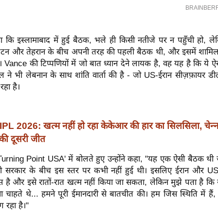
 कि इस्लामाबाद में हुई बैठक, भले ही किसी नतीजे पर न पहुँची हो, ल
शिंगटन और तेहरान के बीच अपनी तरह की पहली बैठक थी, और इसमें शामि
ं। Vance की टिप्पणियों में जो बात ध्यान देने लायक है, वह यह है कि ये 
यल ने भी लेबनान के साथ शांति वार्ता की है - जो US-ईरान सीज़फ़ायर ड
 रहा है।
IPL 2026: खत्म नहीं हो रहा केकेआर की हार का सिलसिला, चेन्
ज की दूसरी जीत
urning Point USA' में बोलते हुए उन्होंने कहा, "यह एक ऐसी बैठक थी ज
 सरकार के बीच इस स्तर पर कभी नहीं हुई थी। इसलिए ईरान और US
वास है और इसे रातों-रात खत्म नहीं किया जा सकता, लेकिन मुझे पता है कि 
ाहते थे... हमने पूरी ईमानदारी से बातचीत की। हम जिस स्थिति में हैं,
 रहा है।"