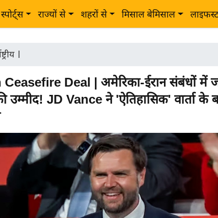
स्पोर्ट्स
राज्यों से
शहरों से
मिसाल बेमिसाल
लाइफस्
ष्ट्रीय
|
Ceasefire Deal | अमेरिका-ईरान संबंधों में ज
ी उम्मीद! JD Vance ने 'ऐतिहासिक' वार्ता के 
त