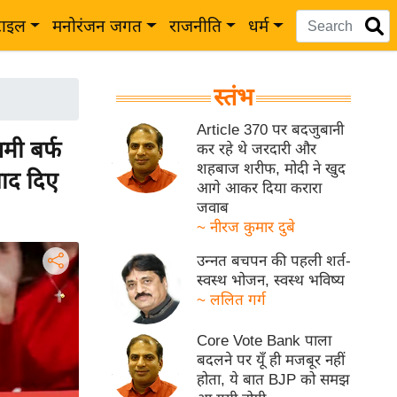
टाइल
मनोरंजन जगत
राजनीति
धर्म
स्तंभ
Article 370 पर बदजुबानी
मी बर्फ
कर रहे थे जरदारी और
शहबाज शरीफ, मोदी ने खुद
बाद दिए
आगे आकर दिया करारा
जवाब
~ नीरज कुमार दुबे
उन्नत बचपन की पहली शर्त-
स्वस्थ भोजन, स्वस्थ भविष्य
~ ललित गर्ग
Core Vote Bank पाला
बदलने पर यूँ ही मजबूर नहीं
होता, ये बात BJP को समझ