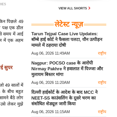
VIEW ALL SHORTS
ेकिन पिछले 49
लेटेस्ट न्यूज़
ल पक्ष एक डील
Tarun Tejpal Case Live Updates:
ऐसे समय में आई
बॉम्बे हाई कोर्ट ने फैसला पलटा, यौन उत्पीड़न
ील में एक अहम
मामले में ठहराया दोषी
Aug 06, 2026 11:49AM
राष्ट्रीय
Nagpur: POCSO case के आरोपी
नई सुपर
Nirmay Pakhre ने हवालात में पिज्जा और
मुलायम बिस्तर मांगा
Aug 06, 2026 11:20AM
राष्ट्रीय
ो 49 सालों में
 के बीच बहुत
दिल्ली हाईकोर्ट के आदेश के बाद MCC ने
सामने बैठे लोग
NEET-SS काउंसलिंग के दूसरे चरण का
संशोधित शेड्यूल जारी किया
 उसे लेकर मुझे
Aug 06, 2026 11:15AM
राष्ट्रीय