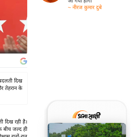
आ गयी होगी
~ नीरज कुमार दुबे
 बदलती दिख
और तेहरान के
ी दिख रही है।
के बीच जल्द ही
्वास रातों-रात