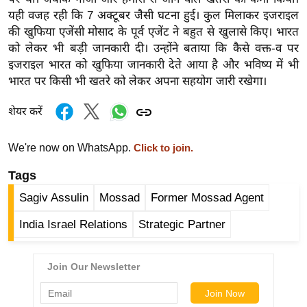
र्ल्ड
यही वजह रही कि 7 अक्टूबर जैसी घटना हुई। कुल मिलाकर इजराइल
की खुफिया एजेंसी मोसाद के पूर्व एजेंट ने बहुत से खुलासे किए। भारत
न्यू
को लेकर भी बड़ी जानकारी दी। उन्होंने बताया कि कैसे वक्त-व पर
ज
इजराइल भारत को खुफिया जानकारी देते आया है और भविष्य में भी
ब्री
भारत पर किसी भी खतरे को लेकर अपना सहयोग जारी रखेगा।
फ
म
शेयर करें
नो
रं
We're now on WhatsApp.
Click to join.
ज
Tags
न
ज
Sagiv Assulin
Mossad
Former Mossad Agent
ग
India Israel Relations
Strategic Partner
त
बॉ
ली
वु