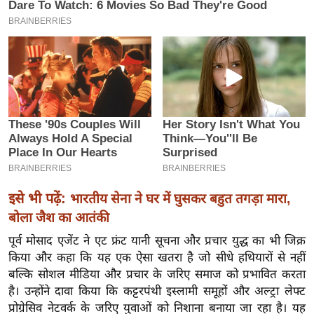
इ
म
ई
-
पे
प
र
मि
सा
ल
इसे भी पढ़ें:
भारतीय सेना ने घर में घुसकर बहुत तगड़ा मारा,
बोला जैश का आतंकी
बे
पूर्व मोसाद एजेंट ने एट फ्रंट यानी सूचना और प्रचार युद्ध का भी जिक्र
मि
किया और कहा कि यह एक ऐसा खतरा है जो सीधे हथियारों से नहीं
सा
बल्कि सोशल मीडिया और प्रचार के जरिए समाज को प्रभावित करता
ल
है। उन्होंने दावा किया कि कट्टरपंथी इस्लामी समूहों और अल्ट्रा लेफ्ट
श
प्रोग्रेसिव नेटवर्क के जरिए युवाओं को निशाना बनाया जा रहा है। यह