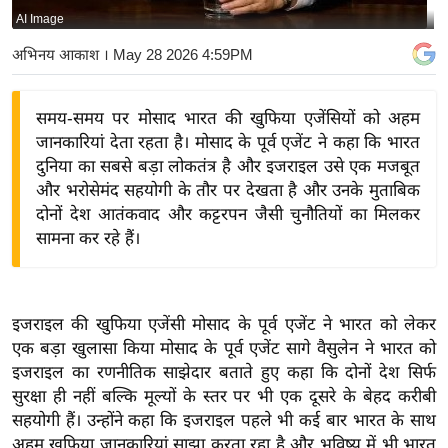
AI Image
य
बि
अभिनय आकाश
। May 28 2026 4:59PM
ज़
ने
समय-समय पर मोसाद भारत की खुफिया एजेंसियों को अहम
स
जानकारियां देता रहता है। मोसाद के पूर्व एजेंट ने कहा कि भारत
उ
दुनिया का सबसे बड़ा लोकतंत्र है और इजराइल उसे एक मजबूत
द्यो
और भरोसेमंद सहयोगी के तौर पर देखता है और उनके मुताबिक
ग
दोनों देश आतंकवाद और कट्टरपन जैसी चुनौतियों का मिलकर
सामना कर रहे हैं।
ज
ग
त
वि
इजराइल की खुफिया एजेंसी मोसाद के पूर्व एजेंट ने भारत को लेकर
एक बड़ा खुलासा किया मोसाद के पूर्व एजेंट सागे वैसुलेन ने भारत को
शे
इजराइल का रणनीतिक साझेदार बताते हुए कहा कि दोनों देश सिर्फ
ष
सुरक्षा ही नहीं बल्कि मूल्यों के स्तर पर भी एक दूसरे के बेहद करीबी
ज्ञ
सहयोगी हैं। उन्होंने कहा कि इजराइल पहले भी कई बार भारत के साथ
रा
अहम खुफिया जानकारियां साझा करता रहा है और भविष्य में भी भारत