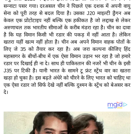
य
सन्नाटा पसर गया। दरअसल चीन ने पिछले एक दशक में अपनी वायु
ब
सेना को पूरी तरह से बदल दिया है। उसका J20 माइल्टी ड्रैगन अब
ज
केवल एक प्रोटोटाइप नहीं बल्कि एक हकीकत है जो लद्दाख से लेकर
ट
अरुणाचल तक भारतीय सीमाओं के करीब मंडरा रहा है। चीन का दावा
है कि यह विमान किसी भी रडार की पकड़ में नहीं आता है। लेकिन
खे
खतरा यहीं खत्म नहीं होता है। चीन अब अपने विमान वाहक पोतों के
ल
लिए जे 35 को तैयार कर रहा है। अब जरा कल्पना कीजिए हिंद
क्रि
महासागर के बीचों-बीच में एक ऐसा विमान उड़ान भर रहा है जो हमारे
के
रडार पर दिखाई ही ना दे। साथ ही पाकिस्तान की नजरें भी चीन के इसी
ट
J35 पर टिकी है। यानी भारत के सामने टू फ्रंट स्ट्रेंथ वार का खतरा
I
खड़ा हो चुका है। इस बढ़ते अंधेरे को चीरने के लिए भारत को चाहिए था
एक ऐसा रडार जो सिर्फ देखे नहीं बल्कि दुश्मन के स्ट्रेंथ को बेअसर कर
P
दे।
L
2
0
2
6
क्रा