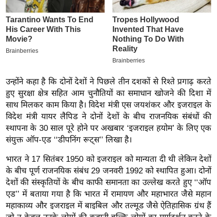
इ
म
ई
-
पे
प
उन्होंने कहा है कि दोनों देशों ने पिछले तीन दशकों से रिश्ते प्रगाढ़ करते
र
हुए सुरक्षा क्षेत्र सहित आम चुनौतियों का समाधान खोजने की दिशा में
मि
साथ मिलकर काम किया है। विदेश मंत्री एस जयशंकर और इजराइल के
विदेश मंत्री यायर लैपिड ने दोनों देशों के बीच राजनयिक संबंधों की
सा
स्थापना के 30 साल पूरे होने पर अखबार ‘इजराइल हयोम’ के लिए एक
ल
संयुक्त ऑप-एड ‘‘डीपनिंग रूट्स’’ लिखा है।
बे
भारत ने 17 सितंबर 1950 को इजराइल को मान्यता दी थी लेकिन देशों
मि
के बीच पूर्ण राजनयिक संबंध 29 जनवरी 1992 को स्थापित हुआ। दोनों
सा
देशों की संस्कृतियों के बीच काफी समानता का उल्लेख करते हुए ‘‘ऑप
ल
एड’’ में बताया गया है कि भारत में रामायण और महाभारत जैसे महान
महाकाव्य और इजराइल में बाइबिल और तल्मूड जैसे ऐतिहासिक ग्रंथ हैं
श