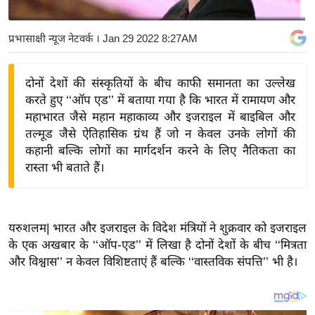
य
बि
प्रभासाक्षी न्यूज नेटवर्क
। Jan 29 2022 8:27AM
ज़
ने
दोनों देशों की संस्कृतियों के बीच काफी समानता का उल्लेख
स
करते हुए ‘‘ऑप एड’’ में बताया गया है कि भारत में रामायण और
उ
महाभारत जैसे महान महाकाव्य और इजराइल में बाइबिल और
द्यो
तल्मूड जैसे ऐतिहासिक ग्रंथ हैं जो न केवल उनके लोगों की
ग
कहानी बल्कि लोगों का मार्गदर्शन करने के लिए नैतिकता का
रास्ता भी बताते हैं।
ज
ग
त
वि
यरुशलम| भारत और इजराइल के विदेश मंत्रियों ने शुक्रवार को इजराइल
के एक अखबार के ‘‘ऑप-एड’’ में लिखा है दोनों देशों के बीच ‘‘मित्रता
शे
और विश्वास’’ न केवल विशिष्टताएं हैं बल्कि ‘‘वास्तविक संपत्ति’’ भी है।
ष
ज्ञ
रा