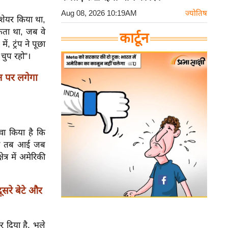
Aug 08, 2026 10:19AM
ज्योतिष
 शेयर किया था,
सकता था, जब वे
कार्टून
, ट्रंप ने पूछा
 चुप रहो"।
न पर लगेगा
ावा किया है कि
्पणी तब आई जब
्र में अमेरिकी
सरे बेटे और
र दिया है, भले