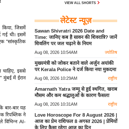
VIEW ALL SHORTS
लेटेस्ट न्यूज़
 किया, जिसमें
Sawan Shivratri 2026 Date and
 गई थी। इसमें
Time: जानिए कब है सावन की शिवरात्रि? जानें
एक "सांस्कृतिक
शिवलिंग पर जल चढ़ाने के नियम
Aug 08, 2026 10:54AM
ज्योतिष
मुख्यमंत्री को जोकर बताने वाले अर्जुन अयांकी
पर Kerala Police ने दर्ज किया नया मुकदमा
ा चाहिए, इससे
ंबई में ईरान
Aug 08, 2026 10:29AM
राष्ट्रीय
Amarnath Yatra जम्मू से हुई स्थगित, खराब
मौसम और कम श्रद्धालुओं के कारण फैसला
Aug 08, 2026 10:31AM
राष्ट्रीय
नके बार-बार यह
मिक रिपब्लिक ने
Love Horoscope For 8 August 2026 |
आज का प्रेम राशिफल 8 अगस्त 2026 | प्रेमियों
े विभिन्न AI-
के लिए कैसा रहेगा आज का दिन