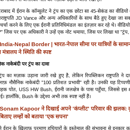
दराबाद में ईरान के कॉन्सुलेट ने ट्रंप का एक छोटा सा 45-सेकंड का वीडियो
 उपराष्ट्रपति JD Vance और अन्य अधिकारियों के साथ बैठे हुए देखा जा 
र चर्चा करने के लिए एक ईरानी प्रतिनिधिमंडल का इंतज़ार कर रहे थे। वीडियो में
ैं?" जिस पर एक अधिकारी ने उन्हें एक नोट थमाया, जिस पर लिखा था "ट्रंप,
India-Nepal Border | भारत-नेपाल सीमा पर यात्रियों के सामा
मंत्रालय ने स्थिति की स्पष्ट
क नाकेबंदी पर ट्रंप का दावा
्रंप का मज़ाक उड़ाना जारी रखे हुए है, लेकिन रिपब्लिकन राष्ट्रपति ने द
िलाफ़ नौसैनिक नाकेबंदी "100 प्रतिशत प्रभावी" रही है। उनकी यह टिप
हक पोत, USS HW Bush, ईरानी जलक्षेत्र के पास पहुँचा, जिससे इस क्षेत
। हालाँकि, Bush के उद्देश्य अभी तक स्पष्ट नहीं हैं।
Sonam Kapoor ने दिखाई अपने 'कंप्लीट' परिवार की झलक: दू
 बिताए लम्हों को बताया 'एक सपना'
 ने ईरान के ख़िलाफ़ परमाणु हथियारों के इस्तेमाल की संभावना से इनकार क