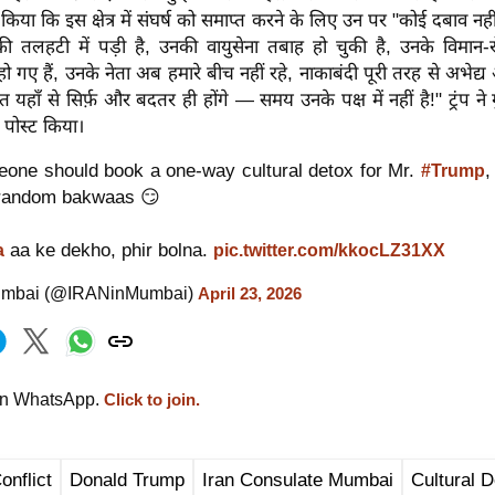
वा किया कि इस क्षेत्र में संघर्ष को समाप्त करने के लिए उन पर "कोई दबाव नही
र की तलहटी में पड़ी है, उनकी वायुसेना तबाह हो चुकी है, उनके विमान
ो गए हैं, उनके नेता अब हमारे बीच नहीं रहे, नाकाबंदी पूरी तरह से अभेद्य
ाँ से सिर्फ़ और बदतर ही होंगे — समय उनके पक्ष में नहीं है!" ट्रंप ने गु
पोस्ट किया।
one should book a one-way cultural detox for Mr.
,
#Trump
 random bakwaas 😏
aa ke dekho, phir bolna.
a
pic.twitter.com/kkocLZ31XX
Mumbai (@IRANinMumbai)
April 23, 2026
on WhatsApp.
Click to join.
onflict
Donald Trump
Iran Consulate Mumbai
Cultural 