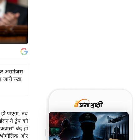
लेकर असमंजस
ना जारी रखा,
 हो पाएगा, तब
ान ने ट्रंप को
बकवास" बंद हो
 की भौगोलिक और