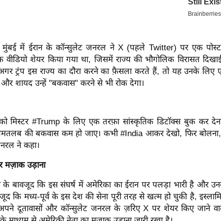
, मुंबई में ईरान के कॉन्सुलेट जनरल ने X (पहले Twitter) पर एक पोस्ट
ा एक वीडियो शेयर किया गया था, जिसमें राज्य की भौगोलिक विरासत दिखाई
र ट्रंप इस राज्य का दौरा करने का फ़ैसला करते हैं, तो यह उनके लिए 
 और शायद उन्हें "बकवास" करने से भी रोक देगा।
ो मिस्टर #Trump के लिए एक तरफ़ा सांस्कृतिक डिटॉक्स बुक कर देन
ेमतलब की बकवास कम हो जाए। कभी #India आकर देखो, फिर बोलना," मु
जनरल ने कहा।
ार मज़ाक उड़ाना
ावे के बावजूद कि इस संघर्ष में अमेरिका का ईरान पर पलड़ा भारी है और उ
जूद कि मध्य-पूर्व के इस देश की सेना पूरी तरह से खत्म हो चुकी है, इस्ला
ं अपने दूतावासों और कॉन्सुलेट जनरल के ज़रिए X पर शेयर किए जाने वाल
 के माध्यम से अमेरिकी नेता का मज़ाक उड़ाना जारी रखा है।