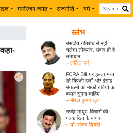
टाइल
मनोरंजन जगत
राजनीति
धर्म
स्तंभ
संसदीय-गतिरोध से नहीं
 कहा-
चलेगा लोकतंत्र, संवाद ही है
समाधान
~ ललित गर्ग
FCRA Bill पर हल्ला मचा
रहे विपक्षी दलों और ईसाई
संगठनों को मार्को रुबियो का
बयान सुनना चाहिए
~ नीरज कुमार दुबे
राजेंद्र माथुर- विचारों की
पत्रकारिता के नायक
~ प्रो. संजय द्विवेदी