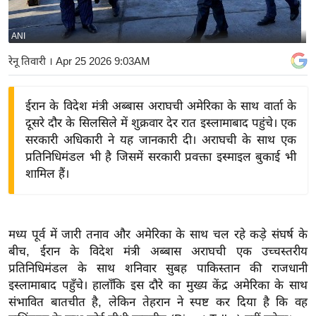
य
बि
ANI
ज़
रेनू तिवारी
। Apr 25 2026 9:03AM
ने
स
ईरान के विदेश मंत्री अब्बास अराघची अमेरिका के साथ वार्ता के
उ
दूसरे दौर के सिलसिले में शुक्रवार देर रात इस्लामाबाद पहुंचे। एक
द्यो
सरकारी अधिकारी ने यह जानकारी दी। अराघची के साथ एक
ग
प्रतिनिधिमंडल भी है जिसमें सरकारी प्रवक्ता इस्माइल बुकाई भी
ज
शामिल हैं।
ग
त
वि
मध्य पूर्व में जारी तनाव और अमेरिका के साथ चल रहे कड़े संघर्ष के
शे
बीच, ईरान के विदेश मंत्री अब्बास अराघची एक उच्चस्तरीय
ष
प्रतिनिधिमंडल के साथ शनिवार सुबह पाकिस्तान की राजधानी
ज्ञ
इस्लामाबाद पहुँचे। हालाँकि इस दौरे का मुख्य केंद्र अमेरिका के साथ
रा
संभावित बातचीत है, लेकिन तेहरान ने स्पष्ट कर दिया है कि वह