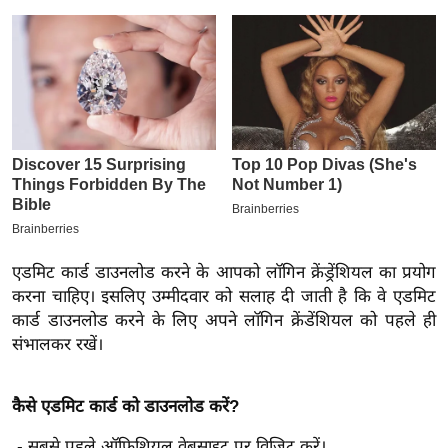
इ
म
ई
-
पे
प
र
मि
सा
ल
एडमिट कार्ड डाउनलोड करने के आपको लॉगिन क्रेंड्रेंशियल का प्रयोग
करना चाहिए। इसलिए उम्मीदवार को सलाह दी जाती है कि वे एडमिट
बे
कार्ड डाउनलोड करने के लिए अपने लॉगिन क्रेंडेंशियल को पहले ही
संभालकर रखें।
मि
सा
ल
कैसे एडमिट कार्ड को डाउनलोड करें?
श
- सबसे पहले ऑफिशियल वेबसाइट पर विजिट करें।