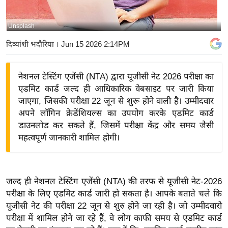
य
बि
Unsplash
ज़
दिव्यांशी भदौरिया
। Jun 15 2026 2:14PM
ने
स
नेशनल टेस्टिंग एजेंसी (NTA) द्वारा यूजीसी नेट 2026 परीक्षा का
उ
एडमिट कार्ड जल्द ही आधिकारिक वेबसाइट पर जारी किया
द्यो
जाएगा, जिसकी परीक्षा 22 जून से शुरू होने वाली है। उम्मीदवार
ग
अपने लॉगिन क्रेडेंशियल्स का उपयोग करके एडमिट कार्ड
ज
डाउनलोड कर सकते हैं, जिसमें परीक्षा केंद्र और समय जैसी
ग
महत्वपूर्ण जानकारी शामिल होगी।
त
वि
शे
जल्द ही नेशनल टेस्टिंग एजेंसी (NTA) की तरफ से यूजीसी नेट-2026
ष
परीक्षा के लिए एडमिट कार्ड जारी हो सकता है। आपके बताते चले कि
ज्ञ
यूजीसी नेट की परीक्षा 22 जून से शुरु होने जा रही है। जो उम्मीदवारो
रा
परीक्षा में शामिल होने जा रहे हैं, वे लोग काफी समय से एडमिट कार्ड