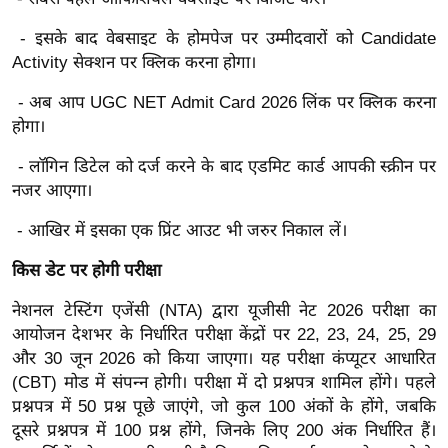
ख्सि
य
- इसके बाद वेबसाइट के होमपेज पर उम्मीदवारों को Candidate
त
Activity सेक्शन पर क्लिक करना होगा।
यं
- अब आप UGC NET Admit Card 2026 लिंक पर क्लिक करना
ग
होगा।
इं
- लॉगिन डिटेल को दर्ज करने के बाद एडमिट कार्ड आपकी स्क्रीन पर
डि
नजर आएगा।
या
सा
- आखिर में इसका एक प्रिंट आउट भी जरुर निकाल लें।
हि
किस डेट पर होगी परीक्षा
त्य
ज
नेशनल टेस्टिंग एजेंसी (NTA) द्वारा यूजीसी नेट 2026 परीक्षा का
ग
आयोजन देशभर के निर्धारित परीक्षा केंद्रों पर 22, 23, 24, 25, 29
त
और 30 जून 2026 को किया जाएगा। यह परीक्षा कंप्यूटर आधारित
(CBT) मोड में संपन्न होगी। परीक्षा में दो प्रश्नपत्र शामिल होंगे। पहले
ऑ
प्रश्नपत्र में 50 प्रश्न पूछे जाएंगे, जो कुल 100 अंकों के होंगे, जबकि
टो
दूसरे प्रश्नपत्र में 100 प्रश्न होंगे, जिनके लिए 200 अंक निर्धारित हैं।
व