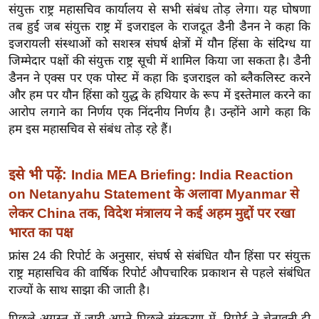
संयुक्त राष्ट्र महासचिव कार्यालय से सभी संबंध तोड़ लेगा। यह घोषणा
र्ल्ड
तब हुई जब संयुक्त राष्ट्र में इजराइल के राजदूत डैनी डैनन ने कहा कि
न्यू
इजरायली संस्थाओं को सशस्त्र संघर्ष क्षेत्रों में यौन हिंसा के संदिग्ध या
ज
जिम्मेदार पक्षों की संयुक्त राष्ट्र सूची में शामिल किया जा सकता है। डैनी
ब्री
डैनन ने एक्स पर एक पोस्ट में कहा कि इजराइल को ब्लैकलिस्ट करने
फ
और हम पर यौन हिंसा को युद्ध के हथियार के रूप में इस्तेमाल करने का
म
आरोप लगाने का निर्णय एक निंदनीय निर्णय है। उन्होंने आगे कहा कि
हम इस महासचिव से संबंध तोड़ रहे हैं।
नो
रं
ज
इसे भी पढ़ें:
India MEA Briefing: India Reaction
न
on Netanyahu Statement के अलावा Myanmar से
ज
लेकर China तक, विदेश मंत्रालय ने कई अहम मुद्दों पर रखा
ग
भारत का पक्ष
त
फ्रांस 24 की रिपोर्ट के अनुसार, संघर्ष से संबंधित यौन हिंसा पर संयुक्त
बॉ
राष्ट्र महासचिव की वार्षिक रिपोर्ट औपचारिक प्रकाशन से पहले संबंधित
ली
राज्यों के साथ साझा की जाती है।
वु
पिछले अगस्त में जारी अपने पिछले संस्करण में, रिपोर्ट ने चेतावनी दी