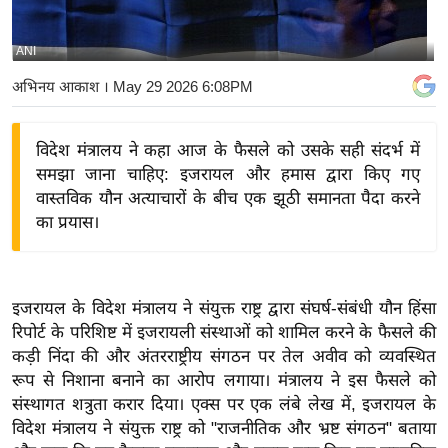
य
बि
ANI
ज़
अभिनय आकाश
। May 29 2026 6:08PM
ने
स
विदेश मंत्रालय ने कहा आज के फैसले को उसके सही संदर्भ में
उ
समझा जाना चाहिए: इजरायल और हमास द्वारा किए गए
द्यो
वास्तविक यौन अत्याचारों के बीच एक झूठी समानता पैदा करने
ग
का प्रयास।
ज
ग
त
इजरायल के विदेश मंत्रालय ने संयुक्त राष्ट्र द्वारा संघर्ष-संबंधी यौन हिंसा
वि
रिपोर्ट के परिशिष्ट में इजरायली संस्थाओं को शामिल करने के फैसले की
शे
कड़ी निंदा की और अंतरराष्ट्रीय संगठन पर तेल अवीव को व्यवस्थित
ष
रूप से निशाना बनाने का आरोप लगाया। मंत्रालय ने इस फैसले को
ज्ञ
संस्थागत शत्रुता करार दिया। एक्स पर एक लंबे लेख में, इजरायल के
रा
विदेश मंत्रालय ने संयुक्त राष्ट्र को "राजनीतिक और भ्रष्ट संगठन" बताया