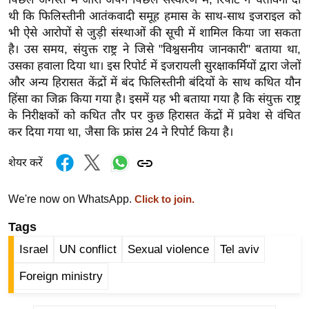
ड
थी कि फिलिस्तीनी आतंकवादी समूह हमास के साथ-साथ इजराइल को
हॉ
भी ऐसे आरोपों से जुड़ी संस्थाओं की सूची में शामिल किया जा सकता
ली
है। उस समय, संयुक्त राष्ट्र ने जिसे "विश्वसनीय जानकारी" बताया था,
वु
उसका हवाला दिया था। इस रिपोर्ट में इजरायली सुरक्षाकर्मियों द्वारा जेलों
ड
और अन्य हिरासत केंद्रों में बंद फिलिस्तीनी बंदियों के साथ कथित यौन
फि
हिंसा का जिक्र किया गया है। इसमें यह भी बताया गया है कि संयुक्त राष्ट्र
ल्म
के निरीक्षकों को कथित तौर पर कुछ हिरासत केंद्रों में प्रवेश से वंचित
स
कर दिया गया था, जैसा कि फ्रांस 24 ने रिपोर्ट किया है।
मी
शेयर करें
क्षा
B
We're now on WhatsApp.
Click to join.
r
e
Tags
a
Israel
UN conflict
Sexual violence
Tel aviv
k
Foreign ministry
i
n