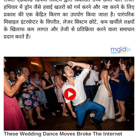
य
हथियार में ड्रोन जैसे हवाई खतरों को गर्म करने और नष्ट करने के लिए
ब
प्रकाश की एक केंद्रित किरण का उपयोग किया जाता है। पारंपरिक
ज
मिसाइल इंटरसेप्टर के विपरीत, लेजर सिस्टम छोटे, कम खर्चीले लक्ष्यों
ट
के खिलाफ कम लागत और तेजी से प्रतिक्रिया करने वाला समाधान
खे
प्रदान करते हैं।
ल
क्रि
के
ट
I
P
L
2
0
2
6
क्रा