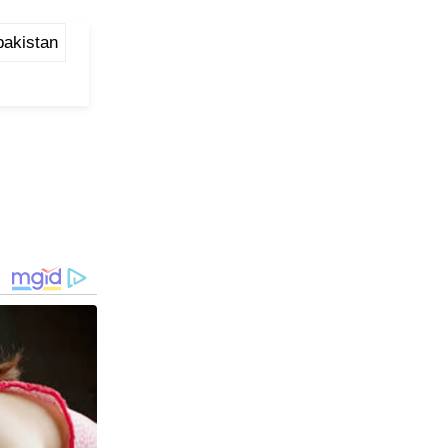
pakistan