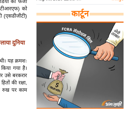
डिया की फर्जी
ंट (टीआरएफ) को
कार्टून
दी (एसडीजीटी)
लाया दुनिया
थी। यह क्रमशः
किया गया है।
 और उसे बरकरार
हितों की रक्षा,
के रुख पर काम