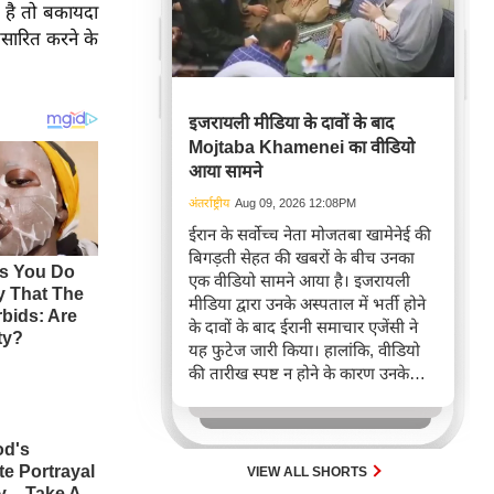
 है तो बकायदा
रसारित करने के
इजरायली मीडिया के दावों के बाद
Mojtaba Khamenei का वीडियो
आया सामने
अंतर्राष्ट्रीय
Aug 09, 2026 12:08PM
ईरान के सर्वोच्च नेता मोजतबा खामेनेई की
बिगड़ती सेहत की खबरों के बीच उनका
एक वीडियो सामने आया है। इजरायली
मीडिया द्वारा उनके अस्पताल में भर्ती होने
के दावों के बाद ईरानी समाचार एजेंसी ने
यह फुटेज जारी किया। हालांकि, वीडियो
की तारीख स्पष्ट न होने के कारण उनके
स्वास्थ्य को लेकर अभी भी संशय बना हुआ
है।
VIEW ALL SHORTS