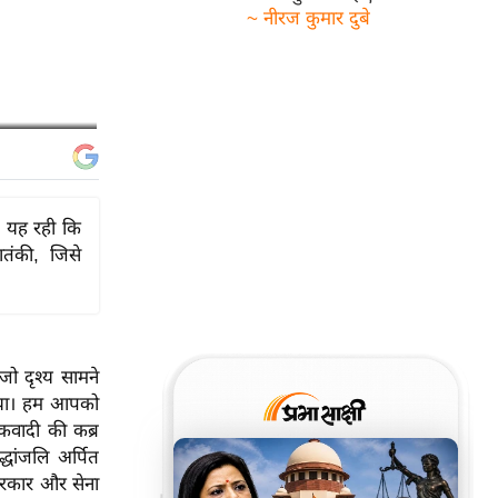
~ नीरज कुमार दुबे
त यह रही कि
आतंकी, जिसे
ो दृश्य सामने
िया। हम आपको
कवादी की कब्र
्धांजलि अर्पित
सरकार और सेना