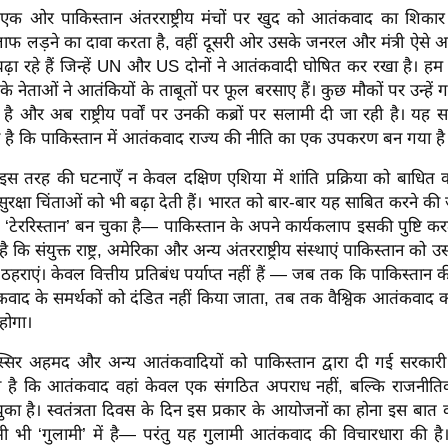
 एक ओर पाकिस्तान अंतरराष्ट्रीय मंचों पर खुद को आतंकवाद का शिका
फ लड़ने का दावा करता है, वहीं दूसरी ओर उसके जनरल और मंत्री ऐसे आ
ढ़ा रहे हैं जिन्हें UN और US दोनों ने आतंकवादी घोषित कर रखा है। ह
के नेताओं ने आतंकियों के ताबूतों पर फूल बरसाए हैं। कुछ मौकों पर उन्हे
है और अब राष्ट्रीय पर्वों पर उनकी कब्रों पर सलामी दी जा रही है। यह
ा है कि पाकिस्तान में आतंकवाद राज्य की नीति का एक उपकरण बन गया है
इस तरह की घटनाएँ न केवल दक्षिण एशिया में शांति प्रक्रिया को बाधित क
ुरक्षा चिंताओं को भी बढ़ा देती हैं। भारत को बार-बार यह साबित करने की 
‘टेररिस्तान’ बन चुका है— पाकिस्तान के अपने कार्यकलाप इसकी पुष्टि करत
ि संयुक्त राष्ट्र, अमेरिका और अन्य अंतरराष्ट्रीय संस्थाएं पाकिस्तान को उ
हराएं। केवल वित्तीय प्रतिबंध पर्याप्त नहीं हैं — जब तक कि पाकिस्तान क
ंकवाद के समर्थकों को दंडित नहीं किया जाता, तब तक वैश्विक आतंकवाद क
होगा।
्सिर अहमद और अन्य आतंकवादियों को पाकिस्तान द्वारा दी गई सरकारी श
ी है कि आतंकवाद वहां केवल एक संगठित अपराध नहीं, बल्कि राजनीत
ा है। स्वतंत्रता दिवस के दिन इस प्रकार के आयोजनों का होना इस बात क
ी भी ‘गुलामी’ में है— परंतु यह गुलामी आतंकवाद की विचारधारा की है