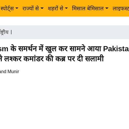
स्पोर्ट्स
राज्यों से
शहरों से
मिसाल बेमिसाल
लाइफस्
ष्ट्रीय
|
sm के समर्थन में खुल कर सामने आया Pakist
े लश्कर कमांडर की कब्र पर दी सलामी