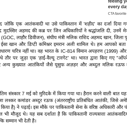
द जोकि एक आतंकवादी था उसे पाकिस्तान में 'शहीद' का दर्जा दिया गया
ूद मुदस्सिर अहमद की कब्र पर जिन अधिकारियों ने श्रद्धांजलि दी, उनमें
(GOC, लाहौर डिवीजन), संघीय मंत्री मलिक राशिद अहमद खान, जिला 
द ईसा खान और डिप्टी कमिश्नर इमरान अली शामिल थे। हम आपको बता दे
धारण चरित्र नहीं था। वह भारत के IC-814 विमान अपहरण (1999) और 
े तौर पर जुड़ा एक ‘हाई-वैल्यू टारगेट’ था। भारत द्वारा किए गए "ऑपर
र अन्य कुख्यात आतंकियों जैसे यूसुफ अज़हर और अब्दुल मलिक रऊफ क
ंतिम संस्कार 7 मई को मुरिदके में किया गया था। हैरान करने वाली बात 
ा लश्कर कमांडर अब्दुर रऊफ (अंतरराष्ट्रीय प्रतिबंधित आतंकी, जिसे अमे
त किया है) ने पढ़ाई। इस मौके पर पाकिस्तानी सेना के वरिष्ठ अधिकारी और 
रल भी मौजूद थे। यह सब दर्शाता है कि पाकिस्तानी राज्यसत्ता आतंकवाद
कि सम्मान भी देती है।