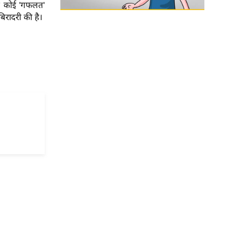
रुख कोई 'गफलत'
बिरादरी की है।