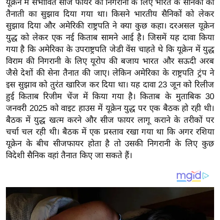
यूक्रेन में संभावित सीज फायर की निगरानी के लिए भारत के सैनिकों की
य
तैनाती का सुझाव दिया गया था। किसने भारतीय सैनिकों को लेकर
ब
सुझाव दिया और अमेरिकी राष्ट्रपति ने क्या कुछ कहा। दरअसल यूक्रेन
ज
युद्ध को लेकर एक नई किताब सामने आई है। जिसमें यह दावा किया
ट
गया है कि अमेरिका के उपराष्ट्रपति जेडी वेंस चाहते थे कि यूक्रेन में युद्ध
खे
विराम की निगरानी के लिए यूरोप की बजाय भारत और सऊदी अरब
ल
जैसे देशों की सेना तैनात की जाए। लेकिन अमेरिका के राष्ट्रपति ट्रंप ने
इस सुझाव को तुरंत खारिज कर दिया था। यह दावा 23 जून को रिलीज
क्रि
हुई किताब रिजीम चेंज में किया गया है। किताब के मुताबिक 30
के
जनवरी 2025 को वाइट हाउस में यूक्रेन युद्ध पर एक बैठक हो रही थी।
ट
बैठक में युद्ध खत्म करने और सीज फायर लागू कराने के तरीकों पर
I
चर्चा चल रही थी। बैठक में एक प्रस्ताव रखा गया था कि अगर रशिया
P
यूक्रेन के बीच सीजफायर होता है तो उसकी निगरानी के लिए कुछ
L
विदेशी सैनिक वहां तैनात किए जा सकते हैं।
2
0
2
6
क्रा