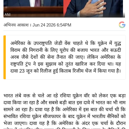
य
बि
ANI
ज़
अभिनय आकाश
। Jun 24 2026 6:54PM
ने
स
अमेरिका के उपराष्ट्रपति जेडी वेंस चाहते थे कि यूक्रेन में युद्ध
उ
विराम की निगरानी के लिए यूरोप की बजाय भारत और सऊदी
द्यो
अरब जैसे देशों की सेना तैनात की जाए। लेकिन अमेरिका के
ग
राष्ट्रपति ट्रंप ने इस सुझाव को तुरंत खारिज कर दिया था। यह
ज
दावा 23 जून को रिलीज हुई किताब रिजीम चेंज में किया गया है।
ग
त
वि
भारत लंबे वक्त से चले आ रहे रशिया यूक्रेन वॉर को लेकर एक बड़ा
शे
दावा किया जा रहा है और सबसे बड़ी बात इस दावे में भारत का भी नाम
ष
सामने आ रहा है। दावा यह है कि अमेरिका में इस बात की चर्चा थी कि
ज्ञ
संभावित रशिया यूक्रेन सीजफायर के बाद यूक्रेन में भारतीय सैनिकों को
रा
भेजा जाएगा। दावा यह है कि अमेरिका के अंदर एक चर्चा के दौरान