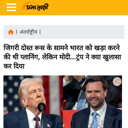
|
अंतर्राष्ट्रीय
|
ता
जिगरी दोस्त रूस के सामने भारत को खड़ा करने
ज़ा
ख
की थी प्लानिंग, लेकिन मोदी...ट्रंप ने क्या खुलासा
ब
कर दिया
र
रा
ष्ट्री
य
अं
त
र्रा
ष्ट्री