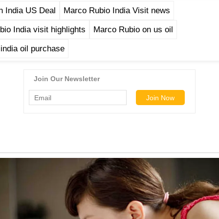
n India US Deal
Marco Rubio India Visit news
o India visit highlights
Marco Rubio on us oil
 india oil purchase