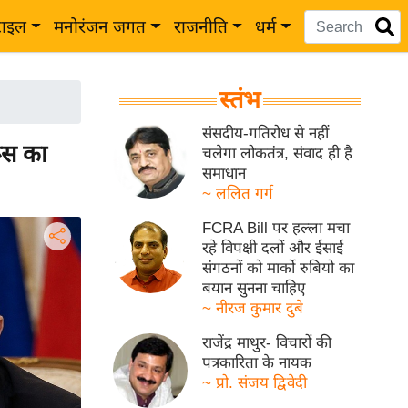
टाइल
मनोरंजन जगत
राजनीति
धर्म
स्तंभ
संसदीय-गतिरोध से नहीं
रूस का
चलेगा लोकतंत्र, संवाद ही है
समाधान
~ ललित गर्ग
FCRA Bill पर हल्ला मचा
रहे विपक्षी दलों और ईसाई
संगठनों को मार्को रुबियो का
बयान सुनना चाहिए
~ नीरज कुमार दुबे
राजेंद्र माथुर- विचारों की
पत्रकारिता के नायक
~ प्रो. संजय द्विवेदी