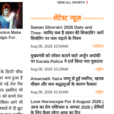
VIEW ALL SHORTS
लेटेस्ट न्यूज़
Sawan Shivratri 2026 Date and
Time: जानिए कब है सावन की शिवरात्रि? जानें
शिवलिंग पर जल चढ़ाने के नियम
Aug 08, 2026 10:54AM
ज्योतिष
मुख्यमंत्री को जोकर बताने वाले अर्जुन अयांकी
पर Kerala Police ने दर्ज किया नया मुकदमा
Aug 08, 2026 10:29AM
राष्ट्रीय
के डिप्टी चीफ
यर बना हुआ है
Amarnath Yatra जम्मू से हुई स्थगित, खराब
और नई तेल गैस
मौसम और कम श्रद्धालुओं के कारण फैसला
बात इसलिए भी
Aug 08, 2026 10:31AM
राष्ट्रीय
त को कच्चे तेल
Love Horoscope For 8 August 2026 |
सिलसिला आगे भी
आज का प्रेम राशिफल 8 अगस्त 2026 | प्रेमियों
ंधों में दी छूट
के लिए कैसा रहेगा आज का दिन