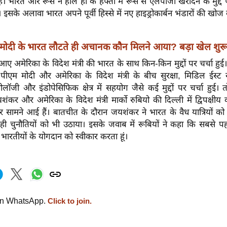
है। भारत और रूस ने हाल ही के हफ्तों में रूस से एलपीजी खरीदने के मुद्दे 
 इसके अलावा भारत अपने पूर्वी हिस्से में नए हाइड्रोकार्बन भंडारों की खोज
मोदी के भारत लौटते ही अचानक कौन मिलने आया? बड़ा खेल शुरू
आए अमेरिका के विदेश मंत्री की भारत के साथ किन-किन मुद्दों पर चर्चा ह
पीएम मोदी और अमेरिका के विदेश मंत्री के बीच सुरक्षा, मिडिल ईस्ट स
नोलॉजी और इंडोपेसिफिक क्षेत्र में सहयोग जैसे कई मुद्दों पर चर्चा हुई। 
यशंकर और अमेरिका के विदेश मंत्री मार्को रुबियो की दिल्ली में द्विपक्षीय 
र सामने आई हैं। बातचीत के दौरान जयशंकर ने भारत के वैध यात्रियों को
ही चुनौतियों को भी उठाया। इसके जवाब में रूबियों ने कहा कि सबसे पह
ें भारतीयों के योगदान को स्वीकार करता हूं।
on WhatsApp.
Click to join.