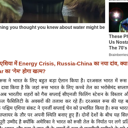
एशिया में Energy Crisis, Russia-China का नया दांव, क्या
 का 'गेम' होगा खत्म?
ूस ने भारत के लिए बहुत बड़ा ऐलान किया है। दरअसल भारत में रूस 
 दावा किया है कि जहां रूस भारत के लिए कच्चे तेल का भरोसेमंद सप्ला
क्ष अब भारतीय शहरों को गैस सप्लाई सीएनजी फिलिंग स्टेशन के विस्तार 
मिकल फैसिलिटी के अवसरों की तलाश कर रहे हैं। दरअसल रूस की यह 
ि पश्चिम एशिया संकट ने एनर्जी सप्लाई चेन को प्रभावित किया है। रूस भार
सप्लायर के तौर पर अपनी स्थिति बनाए हुए हैं। दोनों देशों के बीच यह 
ूरी उम्मीद है क्योंकि अमेरिका ने भारत को रूसी तेल के निर्यात पर लगे प्रतिब