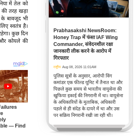
िया में तेल को
न की तरह खड़ा
 के बावजूद भी
 स्वतंत्र है।
Prabhasakshi NewsRoom:
हेगा। कुछ दिन
Honey Trap में फंसा IAF Wing
स और कोयले की
Commander, संवेदनशील रक्षा
जानकारी लीक करने के आरोप में
गिरफ्तार
राष्ट्रीय
Aug 08, 2026 11:01AM
पुलिस सूत्रों के अनुसार, आरोपी विंग
कमांडर एक फील्ड यूनिट में तैनात था और
पिछले कुछ समय से भारतीय वायुसेना की
खुफिया इकाई की निगरानी में था। वायुसेना
के अधिकारियों के मुताबिक, अधिकारी
पहले से ही संदेह के दायरे में था और उस
पर सक्रिय निगरानी रखी जा रही थी।