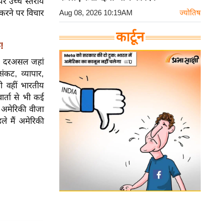
पर उच्च स्तरीय
 करने पर विचार
Aug 08, 2026 10:19AM
ज्योतिष
कार्टून
!
ुई। दरअसल जहां
ंकट, व्यापार,
तो वहीं भारतीय
वार्ता से भी कई
 अमेरिकी वीजा
ले मैं अमेरिकी