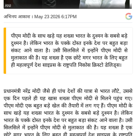
ANI
य
बि
अभिनय आकाश
। May 23 2026 6:17PM
ज़
ने
पीएम मोदी के साथ खड़े यह शख्स भारत के दुश्मन के सबसे बड़े
स
दुश्मन है। लेकिन भारत के पक्के दोस्त इनके देश पर बहुत बड़ा
उ
संकट आने वाला है। उसी सिलसिले में इन्होंने पीएम मोदी से
द्यो
मुलाकात की है। यह शख्स है एक छोटे मगर भारत के लिए बहुत
ग
ही महत्वपूर्ण देश साइप्रस के राष्ट्रपति निकोस क्रिस्टो डेलिड्स।
ज
ग
त
प्रधानमंत्री नरेंद्र मोदी जैसे ही पांच देशों की यात्रा से भारत लौटे, उससे
वि
एक दिन पहले ही यह खास शख्स पीएम मोदी से मिलने पहुंच गए।
पीएम मोदी एक बहुत बड़े खेल की तैयारी में लग गए हैं। पीएम मोदी के
शे
साथ खड़े यह शख्स भारत के दुश्मन के सबसे बड़े दुश्मन है। लेकिन
ष
भारत के पक्के दोस्त इनके देश पर बहुत बड़ा संकट आने वाला है। उसी
ज्ञ
सिलसिले में इन्होंने पीएम मोदी से मुलाकात की है। यह शख्स है एक
रा
छोटे मगर भारत के लिए बहुत ही महत्वपूर्ण देश साइप्रस के राष्ट्रपति