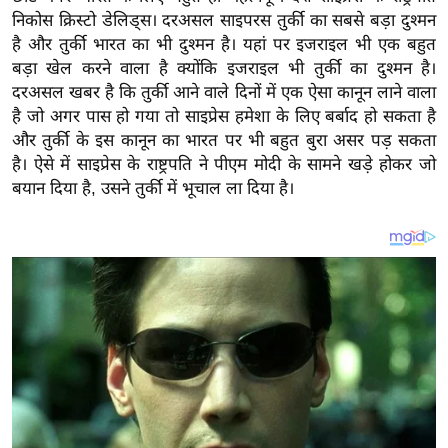
य
निकोस क्रिस्टो डेलिड्स। दरअसल साइपरस तुर्की का सबसे बड़ा दुश्मन
ब
है और तुर्की भारत का भी दुश्मन है। यहां पर इजराइल भी एक बहुत
ज
बड़ा खेल करने वाला है क्योंकि इजराइल भी तुर्की का दुश्मन है।
ट
दरअसल खबर है कि तुर्की आने वाले दिनों में एक ऐसा कानून लाने वाला
है जो अगर पास हो गया तो साइप्रेस हमेशा के लिए बर्बाद हो सकता है
खे
और तुर्की के इस कानून का भारत पर भी बहुत बुरा असर पड़ सकता
ल
है। ऐसे में साइप्रेस के राष्ट्रपति ने पीएम मोदी के सामने खड़े होकर जो
क्रि
बयान दिया है, उसने तुर्की में भूचाल ला दिया है।
के
ट
I
P
L
2
0
2
6
क्रा