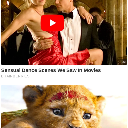
g
N
e
w
s
ला
इ
फ
स्टा
इ
ल
टे
क्नॉ
लॉ
जी
ब्यू
टी