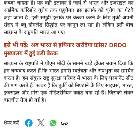
कब्जा चाहता है। यह वही इलाका है जहां से भारत और इजराइल का
र्ल्ड
आईमैक कॉरिडोर यूरोप तक पहुंचेगा। इस इलाके को यूरोप का गेटवे
न्यू
कहा जाता है। इसी समुद्री इलाके पर कब्जा करने के लिए तुर्की अपनी
ज
संसद में ब्लू होमलैंड सिद्धांत पर कानून ला रहा है। लेकिन इसी बीच
ब्री
साइप्रस के राष्ट्रपति भारत आ गए।
फ
इसे भी पढ़ें:
अब भारत से हथियार खरीदेगा फ्रांस? DRDO
म
मुख्यालय में हुई बड़ी बैठक
नो
साइप्रस के राष्ट्रपति ने पीएम मोदी के सामने खड़े होकर बयान दिया कि
रं
हम धन्यवाद करते हैं कि भारत हमारी स्वतंत्रता और संप्रभुता का समर्थन
ज
करता है। हम संयुक्त राष्ट्र सुरक्षा परिषद में भारत के लिए परमानेंट सीट
न
की मांग करते हैं। खबर है कि तुर्की को निपटाने के लिए साइप्रस, भारत,
ज
इजराइल और ग्रीस एक मेडिटरेनियन क्वाड बना रहे हैं। जिसको लेकर
ग
बातचीत तेज हो गई है।
त
बॉ
ली
शेयर करें
वु