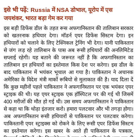
इ
इसे भी पढ़ें:
Russia में NSA डोभाल, यूरोप में एस
म
जयशंकर, भारत बड़ा गेम कर गया
ई
इस बड़ी डिफेंस डील के तहत रूस अफगानिस्तान की तालिबान सरकार
-
को खतरनाक हथियार देगा। मॉडर्न एयर डिफेंस सिस्टम देगा। इन
पे
हथियारों को चलाने के लिए टेक्निकल ट्रेनिंग भी देगा। यानी पाकिस्तान
प
से जंग लड़ रहे तालिबान के पास अब रूसी हथियारों की अनलिमिटेड
र
सप्लाई रहेगी। यह बताने की जरूरत नहीं है कि अफगानिस्तान का
तालिबान इन हथियारों का इस्तेमाल किस देश पर करेगा। इस डील के
मि
बाद पाकिस्तान में भयंकर भूचाल आ गया है। पाकिस्तान ने अचानक
सा
अमेरिका के विदेश मंत्री मार्को रूबियो से मुलाकात की है। याद दिला दें
ल
कि कुछ महीनों पहले पाकिस्तान ने अफगानिस्तान पर एक भयंकर एयर
स्ट्राइक की थी। यह एयर स्ट्राइक एक हॉस्पिटल पर की गई थी जिसमें
बे
400 मरीजों की मौत हो गई थी। उस समय अफगानिस्तान ने पाकिस्तान
मि
से कहा था कि थोड़ा इंतजार करो। हमारा पलटवार और भी तगड़ा होगा।
सा
अब अफगानिस्तान रूसी हथियारों से पाकिस्तान पर पलटवार करेगा।
ल
पाकिस्तानी एयर स्ट्राइक्स को रोकने के लिए रूसी एयर डिफेंस सिस्टम
का इस्तेमाल करेगा। इस खबर के आते ही पाकिस्तान के पत्रकार,
श