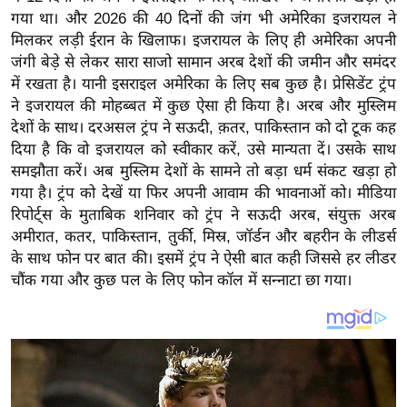
य
गया था। और 2026 की 40 दिनों की जंग भी अमेरिका इजरायल ने
ब
मिलकर लड़ी ईरान के खिलाफ। इजरायल के लिए ही अमेरिका अपनी
ज
जंगी बेड़े से लेकर सारा साजो सामान अरब देशों की जमीन और समंदर
ट
में रखता है। यानी इसराइल अमेरिका के लिए सब कुछ है। प्रेसिडेंट ट्रंप
ने इजरायल की मोहब्बत में कुछ ऐसा ही किया है। अरब और मुस्लिम
खे
देशों के साथ। दरअसल ट्रंप ने सऊदी, क़तर, पाकिस्तान को दो टूक कह
ल
दिया है कि वो इजरायल को स्वीकार करें, उसे मान्यता दें। उसके साथ
क्रि
समझौता करें। अब मुस्लिम देशों के सामने तो बड़ा धर्म संकट खड़ा हो
के
गया है। ट्रंप को देखें या फिर अपनी आवाम की भावनाओं को। मीडिया
ट
रिपोर्ट्स के मुताबिक शनिवार को ट्रंप ने सऊदी अरब, संयुक्त अरब
I
अमीरात, कतर, पाकिस्तान, तुर्की, मिस्र, जॉर्डन और बहरीन के लीडर्स
के साथ फोन पर बात की। इसमें ट्रंप ने ऐसी बात कही जिससे हर लीडर
P
चौंक गया और कुछ पल के लिए फोन कॉल में सन्नाटा छा गया।
L
2
0
2
6
क्रा