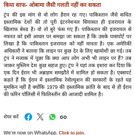
किया साफ- ओबामा जैसी गलती नहीं कर सकता
र्ल्ड
न्यू
ट्रंप की इस मांग से वो लोग हैरान रह गए। पाकिस्तान जैसे कथित
ज
इस्लामिक देशों की तो पूरी इंटरनेशनल सियासत ही इजरायल के
खिलाफ बेस्ड है। वो तो बुरे फंस गए हैं। पाकिस्तान की इजरायल से
ब्री
नफरत को इसी आधार पर समझा जा सकता है कि उसके पासपोर्ट पर
फ
लिखा है कि पाकिस्तान इजरायल को नहीं मानता है। एक अमेरिकी
म
अधिकारी ने बताया कि लाइन पर कुछ देर के लिए खामोशी छा गई। तब
नो
ट्रंप ने मजाक में पूछा कि क्या आप लोग अभी भी लाइन पर हैं? तब
रं
जाकर मुस्लिम देश कुछ सहज हुए। ट्रंप ने यहां तक इशारा कर दिया कि
ज
एक दिन ईरान भी अब्राहम समझौते में शामिल हो सकता है। एक्सपर्ट
न
कहते हैं कि ईरान में इस्लामिक रेवोल्यूशन की सरकारों के रहते यह
ज
मुमकिन नहीं है क्योंकि 1979 की इस्लामिक क्रांति के बाद से ही ईरान
ग
की फॉरेन पॉलिसी में फिलिस्तीन की आजादी शामिल है।
त
बॉ
शेयर करें
ली
वु
We're now on WhatsApp.
Click to join.