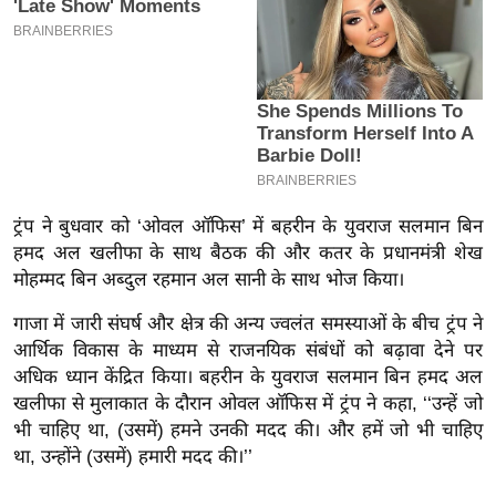
य
ब
ज
ट
खे
ल
क्रि
के
ट्रंप ने बुधवार को ‘ओवल ऑफिस’ में बहरीन के युवराज सलमान बिन
ट
हमद अल खलीफा के साथ बैठक की और कतर के प्रधानमंत्री शेख
मोहम्मद बिन अब्दुल रहमान अल सानी के साथ भोज किया।
I
P
गाजा में जारी संघर्ष और क्षेत्र की अन्य ज्वलंत समस्याओं के बीच ट्रंप ने
L
आर्थिक विकास के माध्यम से राजनयिक संबंधों को बढ़ावा देने पर
2
अधिक ध्यान केंद्रित किया। बहरीन के युवराज सलमान बिन हमद अल
0
खलीफा से मुलाकात के दौरान ओवल ऑफिस में ट्रंप ने कहा, ‘‘उन्हें जो
भी चाहिए था, (उसमें) हमने उनकी मदद की। और हमें जो भी चाहिए
2
था, उन्होंने (उसमें) हमारी मदद की।’’
6
क्रा