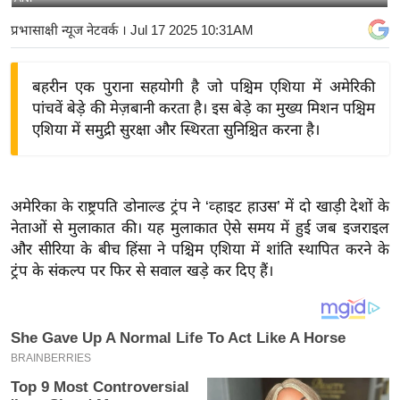
य
प्रभासाक्षी न्यूज नेटवर्क
। Jul 17 2025 10:31AM
बि
ज़
बहरीन एक पुराना सहयोगी है जो पश्चिम एशिया में अमेरिकी
ने
पांचवें बेड़े की मेज़बानी करता है। इस बेड़े का मुख्य मिशन पश्चिम
स
एशिया में समुद्री सुरक्षा और स्थिरता सुनिश्चित करना है।
उ
द्यो
ग
अमेरिका के राष्ट्रपति डोनाल्ड ट्रंप ने ‘व्हाइट हाउस’ में दो खाड़ी देशों के
ज
नेताओं से मुलाकात की। यह मुलाकात ऐसे समय में हुई जब इजराइल
ग
और सीरिया के बीच हिंसा ने पश्चिम एशिया में शांति स्थापित करने के
त
ट्रंप के संकल्प पर फिर से सवाल खड़े कर दिए हैं।
वि
शे
ष
ज्ञ
रा