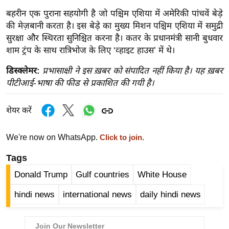
इ
बहरीन एक पुराना सहयोगी है जो पश्चिम एशिया में अमेरिकी पांचवें बेड़े
म
की मेज़बानी करता है। इस बेड़े का मुख्य मिशन पश्चिम एशिया में समुद्री
सुरक्षा और स्थिरता सुनिश्चित करना है। कतर के प्रधानमंत्री सानी बुधवार
ई
शाम ट्रंप के साथ रात्रिभोज के लिए ‘व्हाइट हाउस’ में थे।
-
पे
डिस्क्लेमर:
प्रभासाक्षी ने इस ख़बर को संपादित नहीं किया है। यह ख़बर
प
पीटीआई-भाषा की फीड से प्रकाशित की गयी है।
र
मि
शेयर करें
सा
ल
We're now on WhatsApp.
Click to join.
Tags
बे
Donald Trump
Gulf countries
White House
मि
सा
hindi news
international news
daily hindi news
ल
श